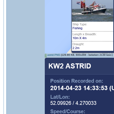
astrid.PNG
(129.86 KB, 600x366 - bekeken 2139 keer.)