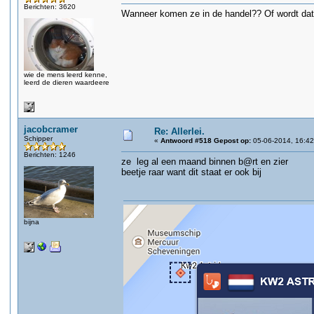
Berichten: 3620
Wanneer komen ze in de handel?? Of wordt dat 
wie de mens leerd kenne,
leerd de dieren waardeere
jacobcramer
Re: Allerlei.
Schipper
«
Antwoord #518 Gepost op:
05-06-2014, 16:42
Berichten: 1246
ze leg al een maand binnen b@rt en zier
beetje raar want dit staat er ook bij
bijna