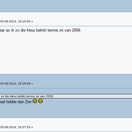
05-06-2014, 16:16:06 »
ar as ik zo die kleur bekikt benne ze van 2009.
05-06-2014, 16:28:09 »
 zo die kleur bekikt benne ze van 2009.
had hebbe dan Zier
05-06-2014, 16:37:53 »