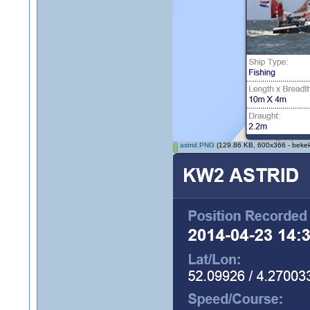
astrid.PNG
(129.86 KB, 600x366 - bekek