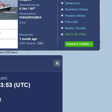
en 2140 keer.)