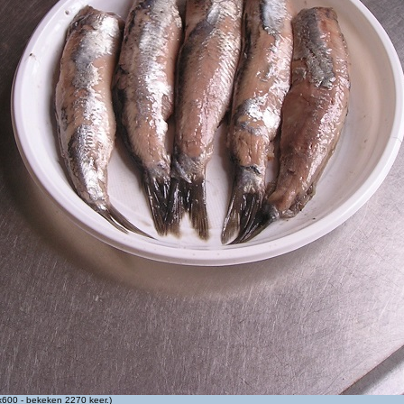
600 - bekeken 2270 keer.)