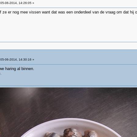
05-06-2014, 14:26:05 »
f ze er nog mee vissen want dat was een onderdeel van de vraag om dat hij op
05-06-2014, 14:30:16 »
e haring al binnen.
.