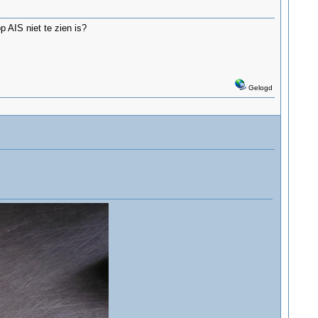
 AIS niet te zien is?
Gelogd