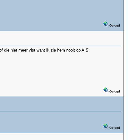
Gelogd
f die niet meer vist,want ik zie hem nooit op AIS.
Gelogd
Gelogd