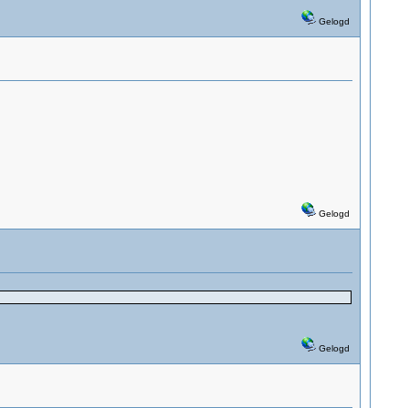
Gelogd
Gelogd
Gelogd