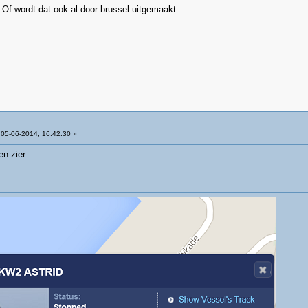
f wordt dat ook al door brussel uitgemaakt.
05-06-2014, 16:42:30 »
n zier