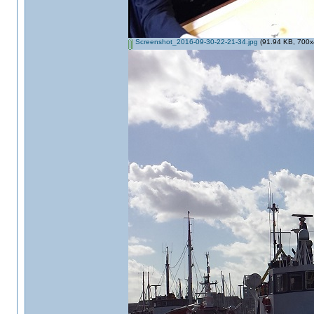
Screenshot_2016-09-30-22-21-34.jpg
(91.94 KB, 700x4