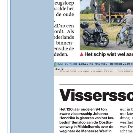
IMG_1974.jpg
(128.12 KB, 640x480 - bekeken 2246 ke