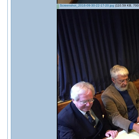
Screenshot_2016-09-30-22-17-20.jpg
(110.59 KB, 700x