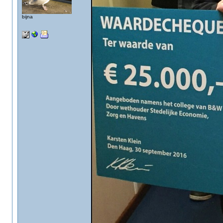
bijna