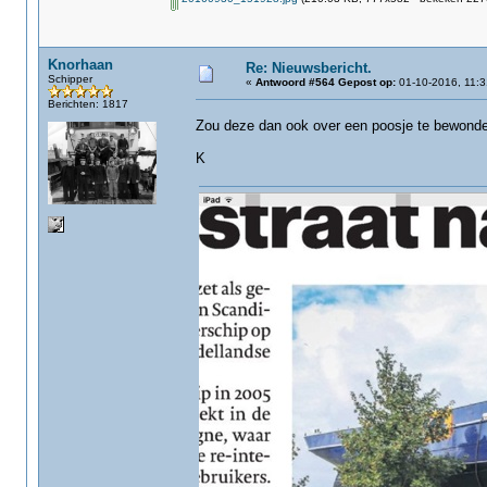
Knorhaan
Re: Nieuwsbericht.
Schipper
«
Antwoord #564 Gepost op:
01-10-2016, 11:3
Berichten: 1817
Zou deze dan ook over een poosje te bewonde
K