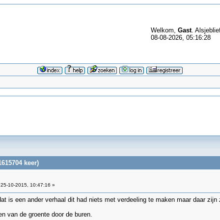
Welkom,
Gast
. Alsjeblie
08-08-2026, 05:16:28
1615704 keer)
25-10-2015, 10:47:16 »
 dat is een ander verhaal dit had niets met verdeeling te maken maar daar zijn
alen van de groente door de buren.