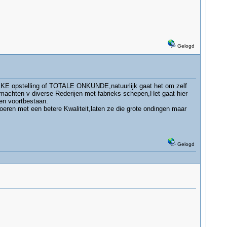
Gelogd
KE opstelling of TOTALE ONKUNDE,natuurlijk gaat het om zelf
otmachten v diverse Rederijen met fabrieks schepen,Het gaat hier
en voortbestaan.
eren met een betere Kwaliteit,laten ze die grote ondingen maar
Gelogd