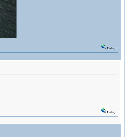
Gelogd
Gelogd