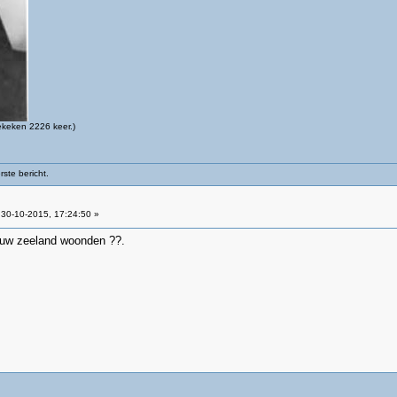
keken 2226 keer.)
ste bericht.
30-10-2015, 17:24:50 »
ieuw zeeland woonden ??.