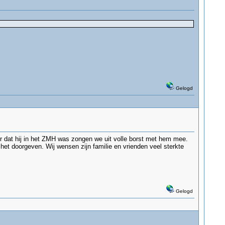
Gelogd
r dat hij in het ZMH was zongen we uit volle borst met hem mee.
 het doorgeven. Wij wensen zijn familie en vrienden veel sterkte
Gelogd