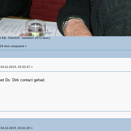
 KB, 700x525 - bekeken 2072 keer.)
:24 door zeepaard
»
04-11-2015, 03:32:47 »
met Ds. Dirk contact gehad.
04-11-2015, 03:41:20 »