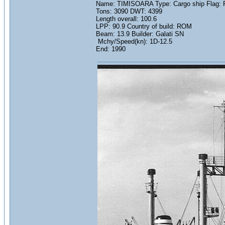
Name: TIMISOARA Type: Cargo ship Flag:
Tons: 3090 DWT: 4399
Length overall: 100.6
LPP: 90.9 Country of build: ROM
Beam: 13.9 Builder: Galati SN
Mchy/Speed(kn): 1D-12.5
End: 1990