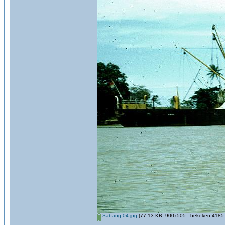
Sabang-04.jpg
(77.13 KB, 900x505 - bekeken 4185 