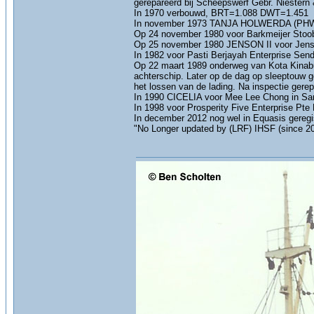
gerepareerd bij Scheepswerf Gebr. Niestern
In 1970 verbouwd, BRT=1.088 DWT=1.451
In november 1973 TANJA HOLWERDA (PHWX) 
Op 24 november 1980 voor Barkmeijer Stoob
Op 25 november 1980 JENSON II voor Jenson
In 1982 voor Pasti Berjayah Enterprise Send
Op 22 maart 1989 onderweg van Kota Kinabul
achterschip. Later op de dag op sleeptouw 
het lossen van de lading. Na inspectie gerep
In 1990 CICELIA voor Mee Lee Chong in San
In 1998 voor Prosperity Five Enterprise Pte 
In december 2012 nog wel in Equasis geregi
"No Longer updated by (LRF) IHSF (since 20