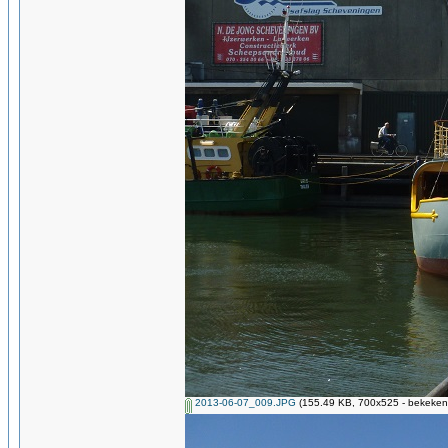
2013-06-07_009.JPG
(155.49 KB, 700x525 - bekeken 