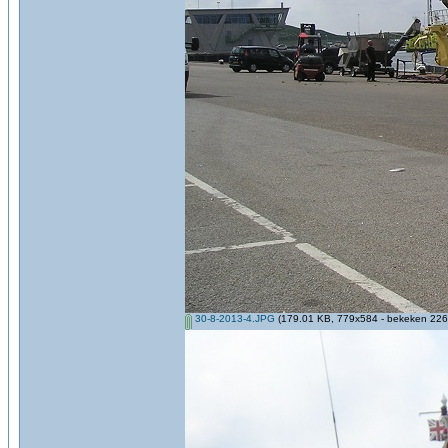
30-8-2013-4.JPG
(179.01 KB, 779x584 - bekeken 2262