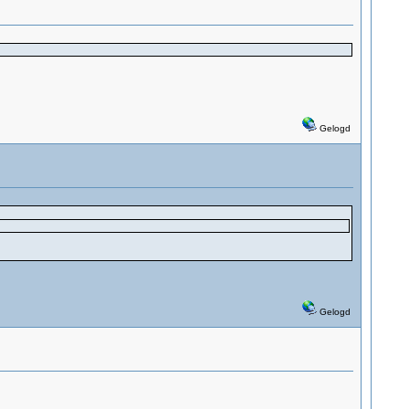
Gelogd
Gelogd