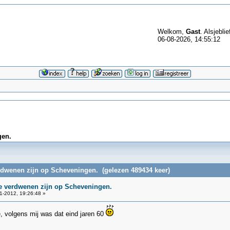
Welkom,
Gast
. Alsjeblie
06-08-2026, 14:55:12
gen.
erdwenen zijn op Scheveningen. (gelezen 489434 keer)
ie verdwenen zijn op Scheveningen.
1-2012, 19:26:48 »
 volgens mij was dat eind jaren 60