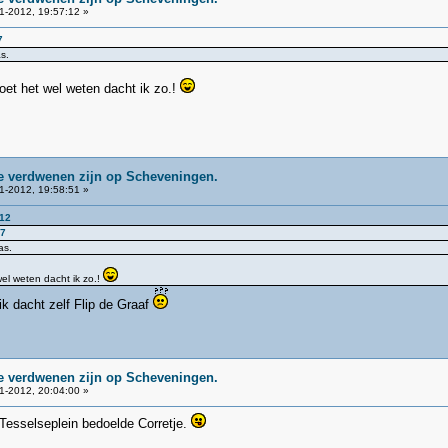
1-2012, 19:57:12 »
7
s.
oet het wel weten dacht ik zo.!
ie verdwenen zijn op Scheveningen.
1-2012, 19:58:51 »
:12
37
as.
wel weten dacht ik zo.!
 ik dacht zelf Flip de Graaf
ie verdwenen zijn op Scheveningen.
1-2012, 20:04:00 »
 Tesselseplein bedoelde Corretje.