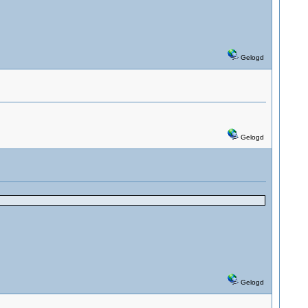
Gelogd
Gelogd
Gelogd