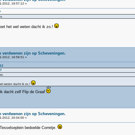
1-2012, 19:57:12 »
7
s.
oet het wel weten dacht ik zo.!
ie verdwenen zijn op Scheveningen.
1-2012, 19:58:51 »
:12
37
as.
wel weten dacht ik zo.!
 ik dacht zelf Flip de Graaf
ie verdwenen zijn op Scheveningen.
1-2012, 20:04:00 »
 Tesselseplein bedoelde Corretje.