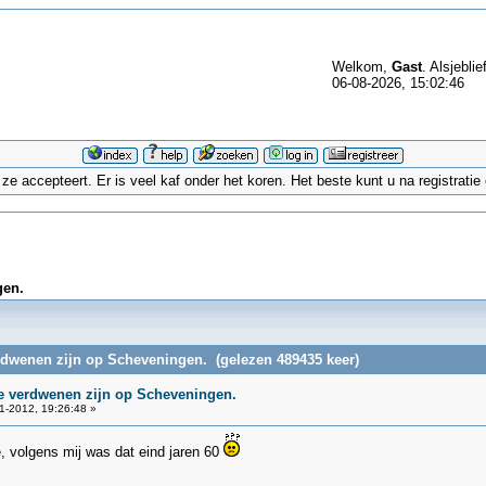
Welkom,
Gast
. Alsjeblie
06-08-2026, 15:02:46
 accepteert. Er is veel kaf onder het koren. Het beste kunt u na registrati
gen.
erdwenen zijn op Scheveningen. (gelezen 489435 keer)
ie verdwenen zijn op Scheveningen.
1-2012, 19:26:48 »
 volgens mij was dat eind jaren 60