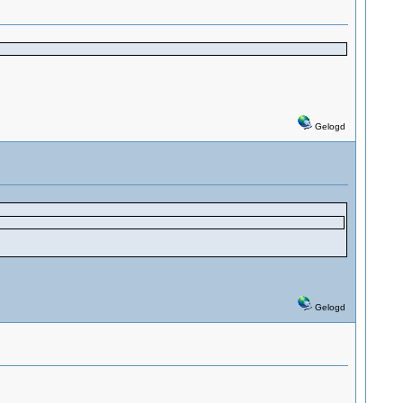
Gelogd
Gelogd