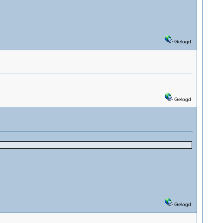
Gelogd
Gelogd
Gelogd