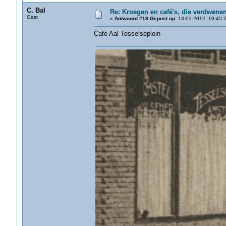
C. Bal
Re: Kroegen en café's, die verdwene
Gast
«
Antwoord #18 Gepost op:
13-01-2012, 19:45:2
Cafe Aal Tesselseplein