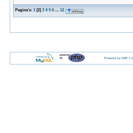
Pagina's:
1
[
2
]
3
4
5
6
...
12
Powered by SMF 1.1