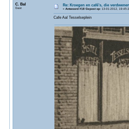
C. Bal
Re: Kroegen en café's, die verdwene
Gast
«
Antwoord #18 Gepost op:
13-01-2012, 19:45:2
Cafe Aal Tesselseplein