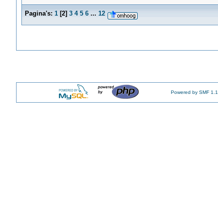
Pagina's:
1
[
2
]
3
4
5
6
...
12
Powered by SMF 1.1