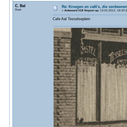
C. Bal
Re: Kroegen en café's, die verdwene
Gast
«
Antwoord #18 Gepost op:
13-01-2012, 19:45:2
Cafe Aal Tesselseplein