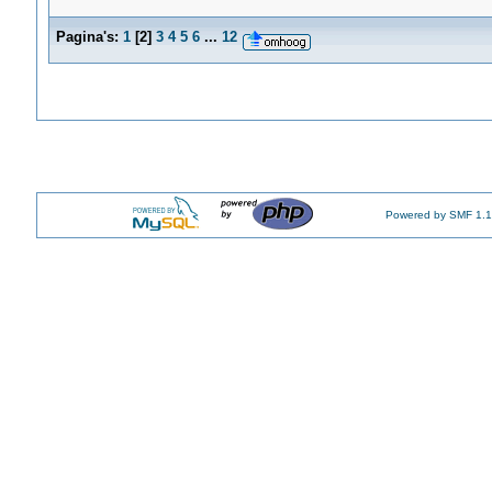
Pagina's:
1
[
2
]
3
4
5
6
...
12
Powered by SMF 1.1