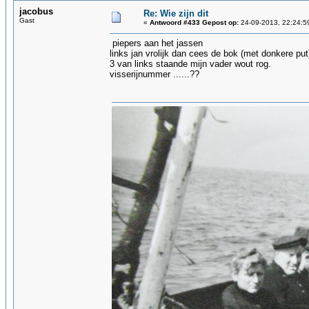
jacobus
Re: Wie zijn dit
Gast
«
Antwoord #433 Gepost op:
24-09-2013, 22:24:5
piepers aan het jassen
links jan vrolijk dan cees de bok (met donkere pu
3 van links staande mijn vader wout rog.
visserijnummer ......??