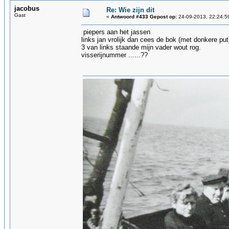
jacobus
Re: Wie zijn dit
Gast
«
Antwoord #433 Gepost op:
24-09-2013, 22:24:5
piepers aan het jassen
links jan vrolijk dan cees de bok (met donkere pu
3 van links staande mijn vader wout rog.
visserijnummer ......??