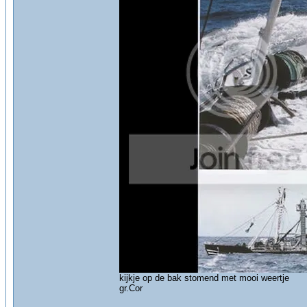
kijkje op de bak stomend met mooi weertje
gr.Cor