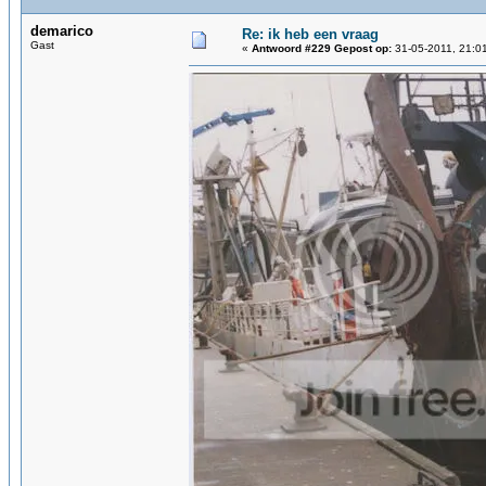
demarico
Re: ik heb een vraag
Gast
«
Antwoord #229 Gepost op:
31-05-2011, 21:0