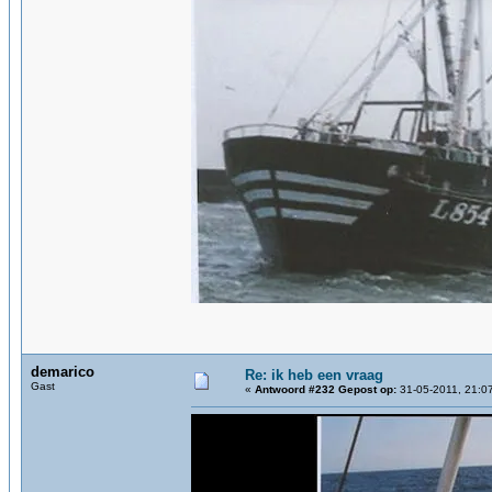
demarico
Re: ik heb een vraag
Gast
«
Antwoord #232 Gepost op:
31-05-2011, 21:0