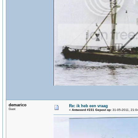
demarico
Re: ik heb een vraag
Gast
«
Antwoord #231 Gepost op:
31-05-2011, 21:0