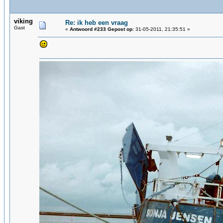
viking
Re: ik heb een vraag
Gast
«
Antwoord #233 Gepost op:
31-05-2011, 21:35:51 »