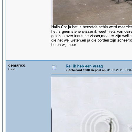
Hallo Cor ja het is hetzefde schip werd meerd
het is geen stenenvisser ik weet niets van deze
gelezen over industrie visser,maar er zijn well
die het wel weten,en ja die borden zijn scheerb
horen wij meer
demarico
Re: ik heb een vraag
Gast
«
Antwoord #230 Gepost op:
31-05-2011, 21:0