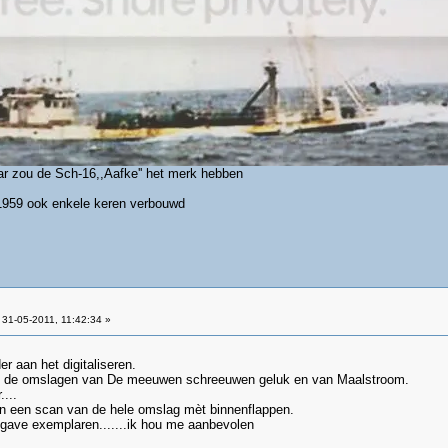
ar zou de Sch-16,,Aafke'' het merk hebben
j.1959 ook enkele keren verbouwd
31-05-2011, 11:42:34 »
r aan het digitaliseren.
an de omslagen van De meeuwen schreeuwen geluk en van Maalstroom.
...
en een scan van de hele omslag mèt binnenflappen.
 gave exemplaren.......ik hou me aanbevolen