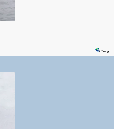
Gelogd