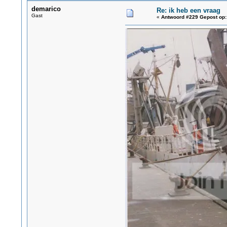
demarico
Re: ik heb een vraag
Gast
«
Antwoord #229 Gepost op: