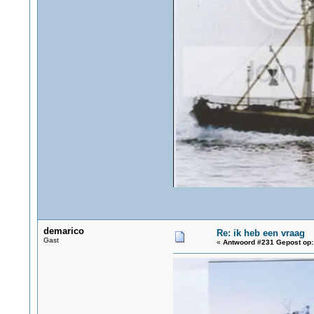
demarico
Re: ik heb een vraag
Gast
«
Antwoord #231 Gepost op: