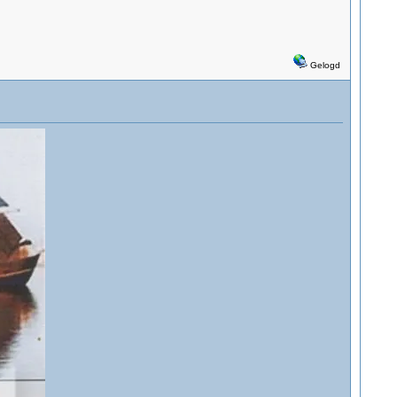
Gelogd