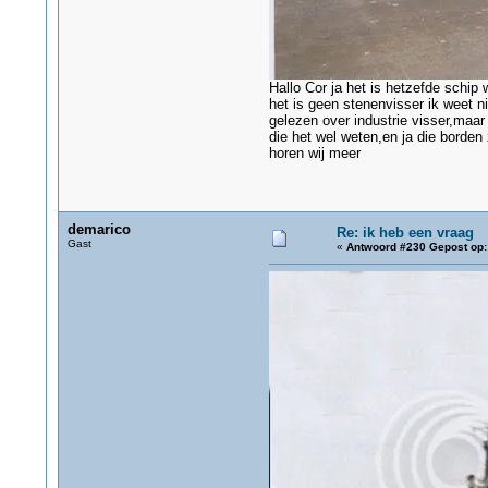
Hallo Cor ja het is hetzefde schi
het is geen stenenvisser ik weet n
gelezen over industrie visser,maar 
die het wel weten,en ja die borden
horen wij meer
demarico
Re: ik heb een vraag
Gast
«
Antwoord #230 Gepost op: