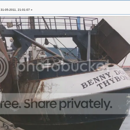
31-05-2011, 21:01:07 »