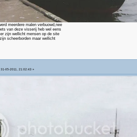
p werd meerdere malen verbuowd,nee
iets van deze visserij heb wel eens
er zijn wellicht mensen op de site
 zijn scheerborden maar wellicht
31-05-2011, 21:02:43 »