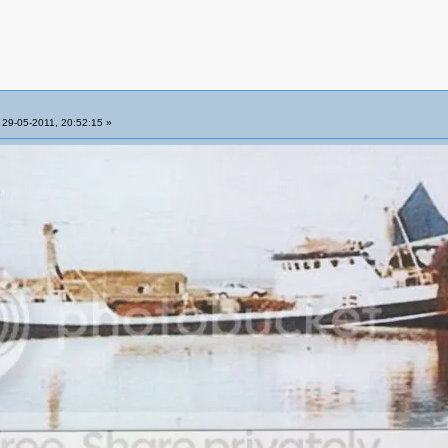
29-05-2011, 20:52:15 »