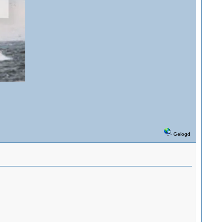
Gelogd