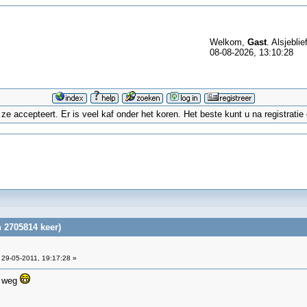
Welkom,
Gast
. Alsjeblie
08-08-2026, 13:10:28
 accepteert. Er is veel kaf onder het koren. Het beste kunt u na registrati
 2705814 keer)
29-05-2011, 19:17:28 »
e weg