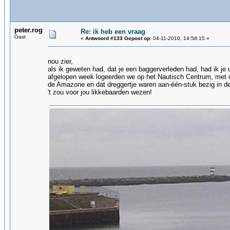
peter.rog
Re: ik heb een vraag
Gast
«
Antwoord #133 Gepost op:
04-11-2010, 14:58:15 »
nou zier,
als ik geweten had, dat je een baggerverleden had, had ik je 
afgelopen week logeerden we op het Nautisch Centrum, met u
de Amazone en dat dreggertje waren aan-één-stuk bezig in 
't zou voor jou likkebaarden wezen!