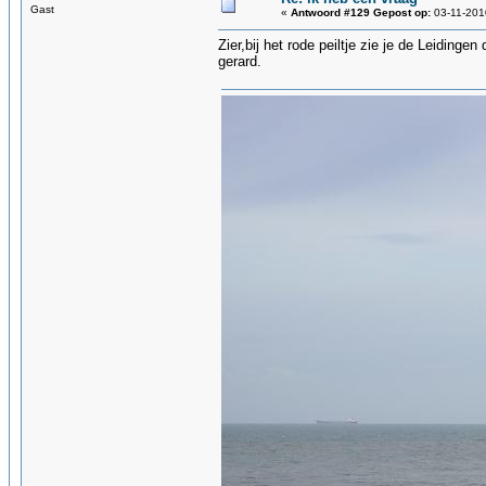
Gast
«
Antwoord #129 Gepost op:
03-11-201
Zier,bij het rode peiltje zie je de Leiding
gerard.