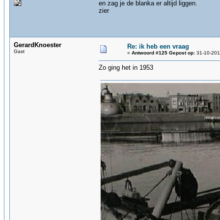
en zag je de blanka er altijd liggen.
zier
GerardKnoester
Re: ik heb een vraag
Gast
«
Antwoord #125 Gepost op:
31-10-201
Zo ging het in 1953