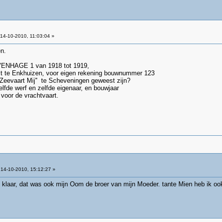
14-10-2010, 11:03:04 »
n.
NHAGE 1 van 1918 tot 1919,
t te Enkhuizen, voor eigen rekening bouwnummer 123
Zeevaart Mij'' te Scheveningen geweest zijn?
fde werf en zelfde eigenaar, en bouwjaar
voor de vrachtvaart.
14-10-2010, 15:12:27 »
klaar, dat was ook mijn Oom de broer van mijn Moeder. tante Mien heb ik oo