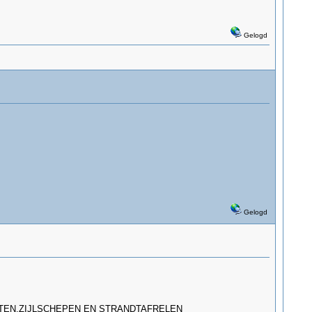
Gelogd
Gelogd
ITEN,ZIJLSCHEPEN EN STRANDTAFRELEN