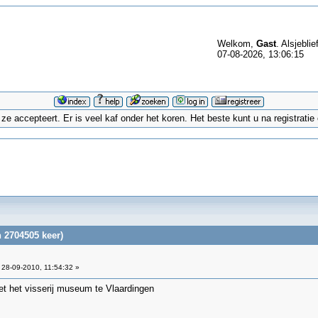
Welkom,
Gast
. Alsjeblie
07-08-2026, 13:06:15
 accepteert. Er is veel kaf onder het koren. Het beste kunt u na registrati
 2704505 keer)
28-09-2010, 11:54:32 »
t het visserij museum te Vlaardingen