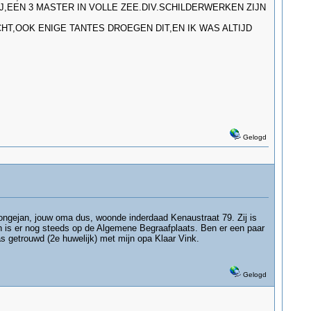
,EEN 3 MASTER IN VOLLE ZEE.DIV.SCHILDERWERKEN ZIJN
T,OOK ENIGE TANTES DROEGEN DIT,EN IK WAS ALTIJD
Gelogd
l-Jongejan, jouw oma dus, woonde inderdaad Kenaustraat 79. Zij is
ggen is er nog steeds op de Algemene Begraafplaats. Ben er een paar
s getrouwd (2e huwelijk) met mijn opa Klaar Vink.
Gelogd