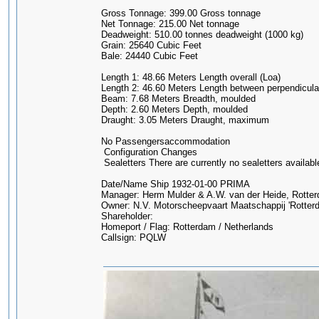
Gross Tonnage: 399.00 Gross tonnage
Net Tonnage: 215.00 Net tonnage
Deadweight: 510.00 tonnes deadweight (1000 kg)
Grain: 25640 Cubic Feet
Bale: 24440 Cubic Feet
Length 1: 48.66 Meters Length overall (Loa)
Length 2: 46.60 Meters Length between perpendicula
Beam: 7.68 Meters Breadth, moulded
Depth: 2.60 Meters Depth, moulded
Draught: 3.05 Meters Draught, maximum
No Passengersaccommodation
Configuration Changes
Sealetters There are currently no sealetters availab
Date/Name Ship 1932-01-00 PRIMA
Manager: Herm Mulder & A.W. van der Heide, Rotte
Owner: N.V. Motorscheepvaart Maatschappij 'Rotter
Shareholder:
Homeport / Flag: Rotterdam / Netherlands
Callsign: PQLW