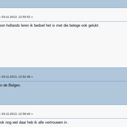
:
03-11-2013, 12:50:52 »
on hollands leren ik bedoel het is met die belege ook gelukt.
:
03-11-2013, 12:52:38 »
an de Belgen.
:
03-11-2013, 12:58:40 »
ook nog wel daar heb ik alle vertrouwen in .