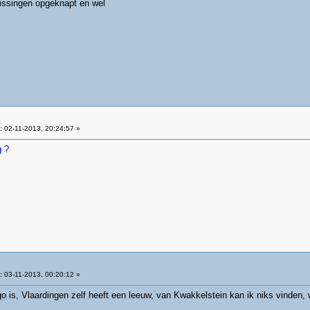
vlissingen opgeknapt en wel
:
02-11-2013, 20:24:57 »
g ?
:
03-11-2013, 00:20:12 »
go is, Vlaardingen zelf heeft een leeuw, van Kwakkelstein kan ik niks vinden, 