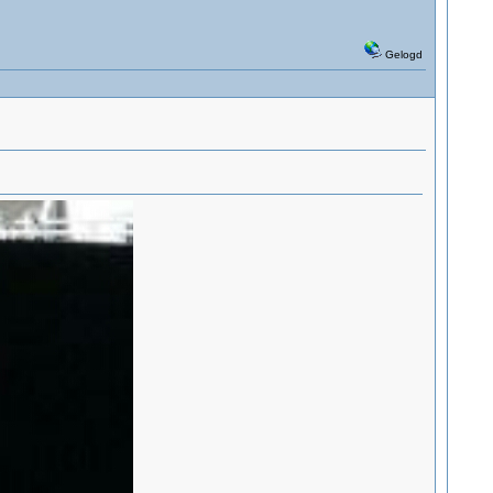
Gelogd