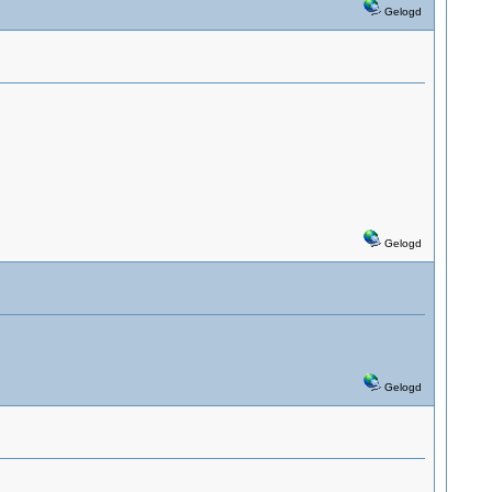
Gelogd
Gelogd
Gelogd