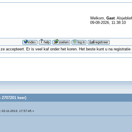
Welkom,
Gast
. Alsjeblie
09-08-2026, 11:38:10
 accepteert. Er is veel kaf onder het koren. Het beste kunt u na registrati
 2707201 keer)
:
02-11-2013, 17:57:45 »