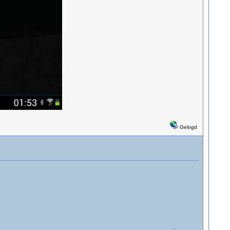
Gelogd