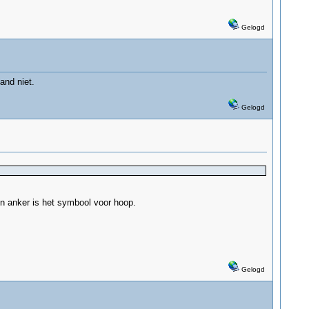
Gelogd
and niet.
Gelogd
en anker is het symbool voor hoop.
Gelogd