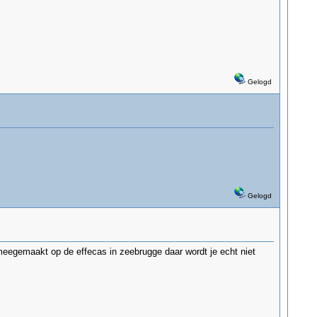
Gelogd
Gelogd
meegemaakt op de effecas in zeebrugge daar wordt je echt niet