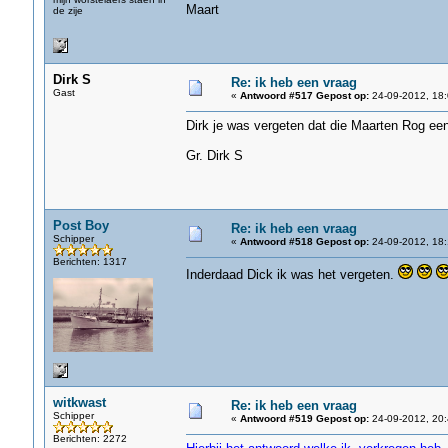
Maart
de zije
Dirk S
Re: ik heb een vraag
Gast
«
Antwoord #517 Gepost op:
24-09-2012, 18:
Dirk je was vergeten dat die Maarten Rog e
Gr. Dirk S
Post Boy
Re: ik heb een vraag
Schipper
«
Antwoord #518 Gepost op:
24-09-2012, 18:
Berichten: 1317
Inderdaad Dick ik was het vergeten.
witkwast
Re: ik heb een vraag
Schipper
«
Antwoord #519 Gepost op:
24-09-2012, 20:
Berichten: 2272