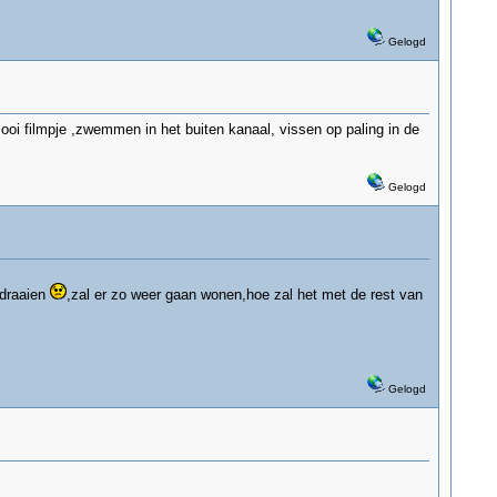
Gelogd
i filmpje ,zwemmen in het buiten kanaal, vissen op paling in de
Gelogd
 draaien
,zal er zo weer gaan wonen,hoe zal het met de rest van
Gelogd