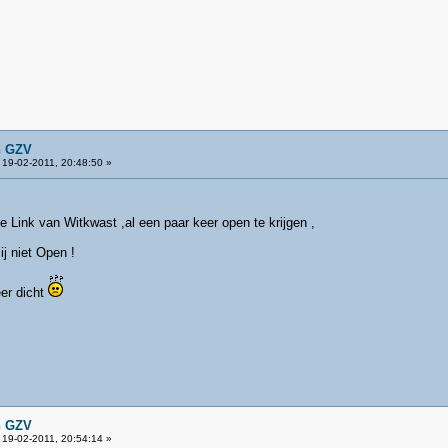
n GZV
19-02-2011, 20:48:50 »
Link van Witkwast ,al een paar keer open te krijgen ,
ij niet Open !
eer dicht
n GZV
19-02-2011, 20:54:14 »