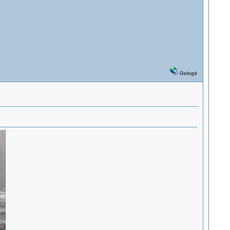
Gelogd