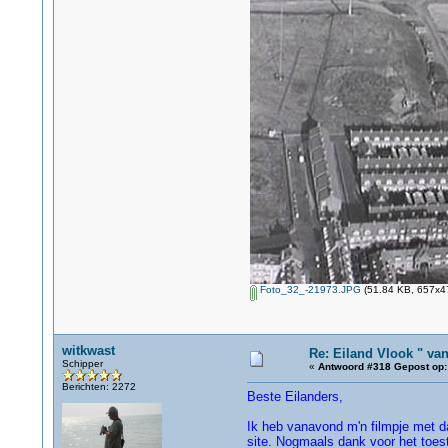
Foto_32_-21973.JPG
(51.84 KB, 657x47
witkwast
Re: Eiland Vlook " va
Schipper
«
Antwoord #318 Gepost op:
Berichten: 2272
Beste Eilanders,
Ik heb vanavond m'n filmpje met d
site. Nogmaals dank voor het toest