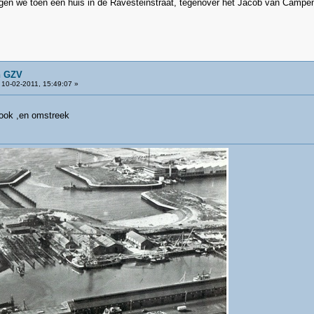
egen we toen een huis in de Ravesteinstraat, tegenover het Jacob van Campe
n GZV
10-02-2011, 15:49:07 »
vlook ,en omstreek