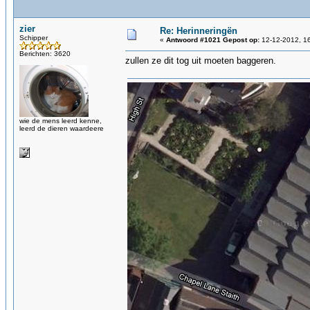
zier
Re: Herinneringën
Schipper
«
Antwoord #1021 Gepost op:
12-12-2012, 16
Berichten: 3620
zullen ze dit tog uit moeten baggeren.
wie de mens leerd kenne,
leerd de dieren waardeere