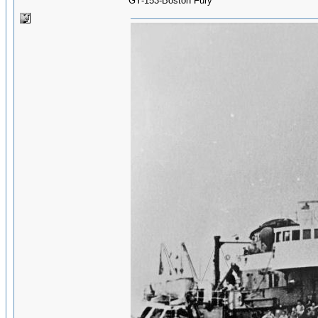
GY-153-Boston Fury