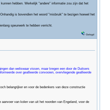
ou kunnen hebben. Werkelijk "andere" informatie zou zijn dat het
n. Onhandig is bovendien het woord "misbruik" te bezigen hoewel het
denlang speurwerk te hebben verricht.
Gelogd
ngen dan weliswaar vissen, maar kregen een door de Duitsers
ormeerde over geallieerde convooien, overvliegende geallieerde
och belangrijker en voor de bedenkers van deze constructie
e aanvoer van kolen van uit het noorden van Engeland, voor de