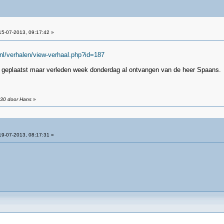
5-07-2013, 09:17:42 »
nl/verhalen/view-verhaal.php?id=187
ren geplaatst maar verleden week donderdag al ontvangen van de heer Spaans.
:30 door Hans
»
9-07-2013, 08:17:31 »