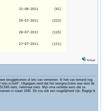
Gelogd
meer teruggekomen of iets van vernomen. Ik heb van iemand nog
aal mijn schuld". Uitgegaan werd dat het neergeschoten was door de
SCh65 niets, helemaal niets. Mijn oma vertelde eens dat ze
nen in maart 1945. Dit zou ook een mogelijkheid zijn. Begrijp ik