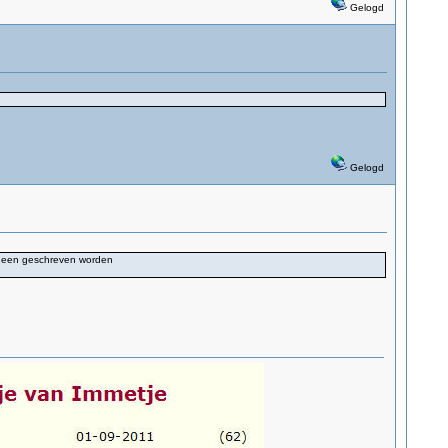
Gelogd
Gelogd
r heen geschreven worden