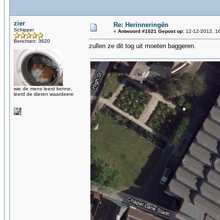
zier
Re: Herinneringën
Schipper
«
Antwoord #1021 Gepost op:
12-12-2012, 16
Berichten: 3620
zullen ze dit tog uit moeten baggeren.
wie de mens leerd kenne,
leerd de dieren waardeere