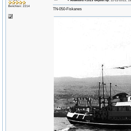
«
Antwoord #1023 Gepost op:
12-12-2012, 19
Berichten: 2214
TN-050-Fiskanes