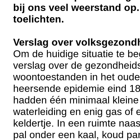
bij ons veel weerstand op. 
toelichten.
Verslag over volksgezond
Om de huidige situatie te b
verslag over de gezondheids
woontoestanden in het oude
heersende epidemie eind 1891
hadden één minimaal kleine
waterleiding en enig gas of
keldertje. In een ruimte na
pal onder een kaal, koud pa