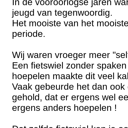
In de vooroorlogse jaren war
jeugd van tegenwoordig.
Het mooiste van het mooist
periode.
Wij waren vroeger meer "self
Een fietswiel zonder spaken 
hoepelen maakte dit veel kab
Vaak gebeurde het dan ook d
gehold, dat er ergens wel e
ergens anders hoepelen ! 