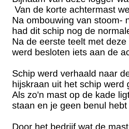
Van de korte achtermast wee
Na ombouwing van stoom- na
had dit schip nog de normal
Na de eerste teelt met deze
werd besloten iets aan de a
Schip werd verhaald naar d
hijskraan uit het schip wer
Als zo'n mast op de kade ligt 
staan en je geen benul hebt 
Door het bedrijf wat de mas