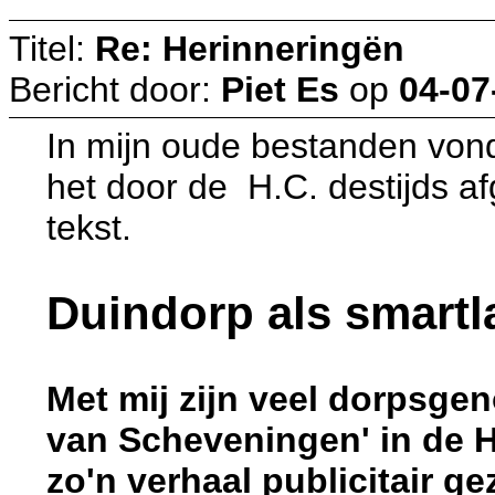
Titel:
Re: Herinneringën
Bericht door:
Piet Es
op
04-07
In mijn oude bestanden vond 
het door de H.C. destijds af
tekst.
Duindorp als smartl
Met mij zijn veel dorpsge
van Scheveningen' in de H
zo'n verhaal publicitair g