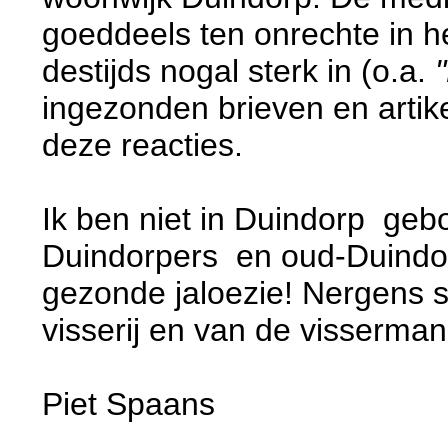
goeddeels ten onrechte in h
destijds nogal sterk in (o.a.
ingezonden brieven en artike
deze reacties.
Ik ben niet in Duindorp geb
Duindorpers en oud-Duindorp
gezonde jaloezie! Nergens s
visserij en van de visserman
Piet Spaans