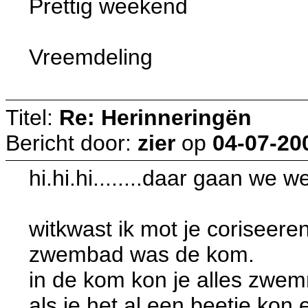
Prettig weekend
Vreemdeling
Titel:
Re: Herinneringën
Bericht door:
zier
op
04-07-20
hi.hi.hi........daar gaan we 
witkwast ik mot je coriseere
zwembad was de kom.
in de kom kon je alles zwem
als je het al een beetje kon