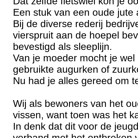
Dat zelfde fietswiel kon je o
Een stuk van een oude jute 
Bij de diverse rederij bedri
vierspruit aan de hoepel bev
bevestigd als sleeplijn.
Van je moeder mocht je wel
gebruikte augurken of zuurko
Nu had je alles gereed om t
Wij als bewoners van het o
vissen, want toen was het k
In denk dat dit voor de jeu
verband met het ontbreken v