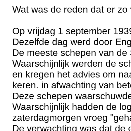
Wat was de reden dat er zo 
Op vrijdag 1 september 1939
Dezelfde dag werd door Enge
De meeste schepen van de 
Waarschijnlijk werden de sc
en kregen het advies om na
keren. in afwachting van bete
Deze schepen waarschuwden 
Waarschijnlijk hadden de lo
zaterdagmorgen vroeg "geha
De verwachting was dat de e