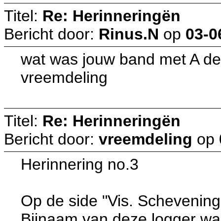
Titel:
Re: Herinneringën
Bericht door:
Rinus.N
op
03-0
wat was jouw band met A de
vreemdeling
Titel:
Re: Herinneringën
Bericht door:
vreemdeling
op
Herinnering no.3
Op de side "Vis. Schevening
Bijnaam van deze logger was