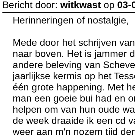
Bericht door:
witkwast
op
03-
Herinneringen of nostalgie,
Mede door het schrijven van
naar boven. Het is jammer d
andere beleving van Scheven
jaarlijkse kermis op het Tes
één grote happening. Met het
man een goeie bui had en on
helpen om van hun oude war
de week draaide ik een cd v
weer aan m'n nozem tijd den