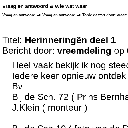
Vraag en antwoord & Wie wat waar
Vraag en antwoord => Vraag en antwoord => Topic gestart door: vreemd
Titel:
Herinneringën deel 1
Bericht door:
vreemdeling
op
Heel vaak bekijk ik nog st
Iedere keer opnieuw ontdek 
Bv.
Bij de Sch. 72 ( Prins Bernha
J.Klein ( monteur )