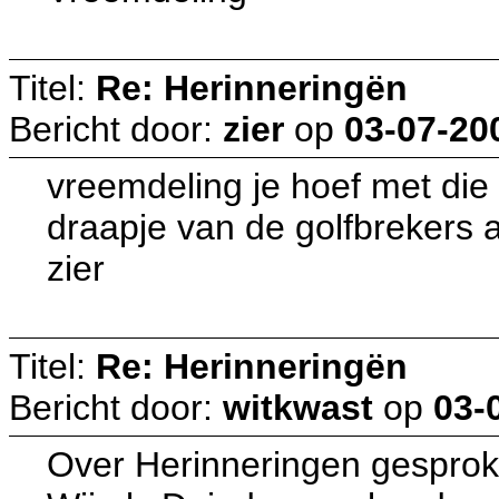
Titel:
Re: Herinneringën
Bericht door:
zier
op
03-07-20
vreemdeling je hoef met die
draapje van de golfbrekers 
zier
Titel:
Re: Herinneringën
Bericht door:
witkwast
op
03-
Over Herinneringen gesprok