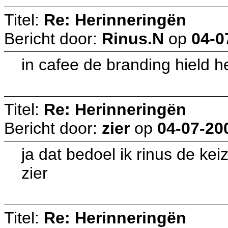
Titel:
Re: Herinneringën
Bericht door:
Rinus.N
op
04-0
in cafee de branding hield h
Titel:
Re: Herinneringën
Bericht door:
zier
op
04-07-20
ja dat bedoel ik rinus de keiz
zier
Titel:
Re: Herinneringën