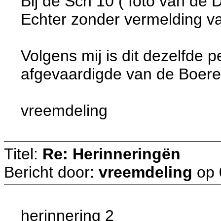
Bij de Sch 10 ( foto van de D
Echter zonder vermelding 
Volgens mij is dit dezelfde
afgevaardigde van de Boeren
vreemdeling
Titel:
Re: Herinneringën
Bericht door:
vreemdeling
op
herinnering 2