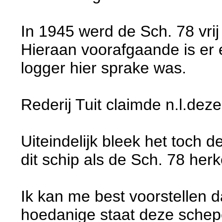
In 1945 werd de Sch. 78 vri
Hieraan voorafgaande is er e
logger hier sprake was.
Rederij Tuit claimde n.l.dez
Uiteindelijk bleek het toch 
dit schip als de Sch. 78 herk
Ik kan me best voorstellen dat
hoedanige staat deze schep