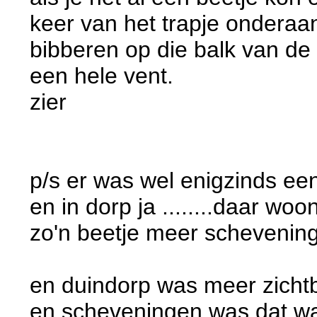
keer van het trapje onderaan 
bibberen op die balk van de
een hele vent.
zier
p/s er was wel enigzinds een
en in dorp ja ........daar wo
zo'n beetje meer schevening
en duindorp was meer zichtb
en scheveningen was dat wa