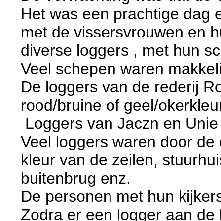
Het was een prachtige dag 
met de vissersvrouwen en h
diverse loggers , met hun sc
Veel schepen waren makkeli
De loggers van de rederij R
rood/bruine of geel/okerkleur
Loggers van Jaczn en Unie 
Veel loggers waren door de
kleur van de zeilen, stuurhu
buitenbrug enz.
De personen met hun kijker
Zodra er een logger aan de 