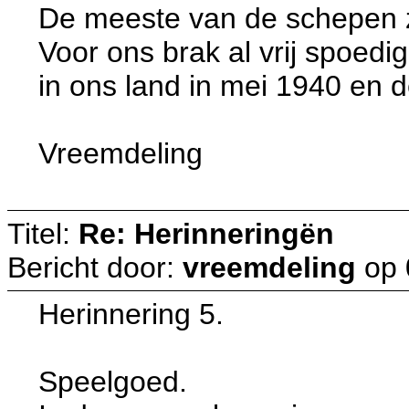
De meeste van de schepen zi
Voor ons brak al vrij spoedi
in ons land in mei 1940 en d
Vreemdeling
Titel:
Re: Herinneringën
Bericht door:
vreemdeling
op
Herinnering 5.
Speelgoed.