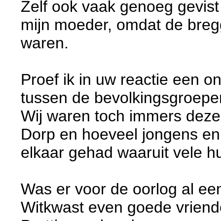
Zelf ook vaak genoeg gevist
mijn moeder, omdat de breg
waren.
Proef ik in uw reactie een o
tussen de bevolkingsgroepen
Wij waren toch immers dezel
Dorp en hoeveel jongens en 
elkaar gehad waaruit vele hu
Was er voor de oorlog al ee
Witkwast even goede vriend