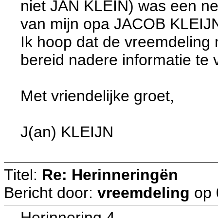
niet JAN KLEIN) was een ne
van mijn opa JACOB KLEIJ
Ik hoop dat de vreemdeling me
bereid nadere informatie te 
Met vriendelijke groet,
J(an) KLEIJN
Titel:
Re: Herinneringën
Bericht door:
vreemdeling
op
Herinnering 4.