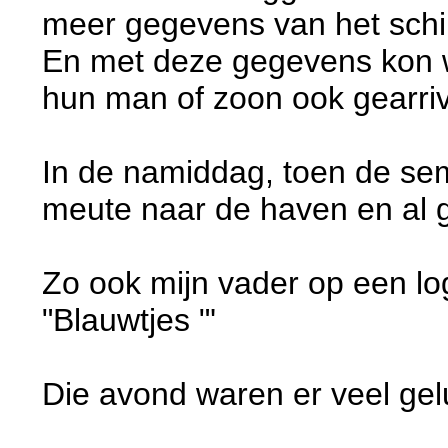
meer gegevens van het schi
En met deze gegevens kon w
hun man of zoon ook gearri
In de namiddag, toen de se
meute naar de haven en al 
Zo ook mijn vader op een lo
"Blauwtjes "'
Die avond waren er veel ge