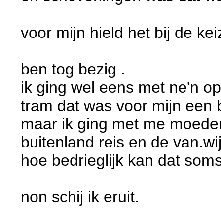
voor mijn hield het bij de ke
ben tog bezig .
ik ging wel eens met ne'n o
tram dat was voor mijn een b
maar ik ging met me moeder
buitenland reis en de van.wi
hoe bedrieglijk kan dat som
non schij ik eruit.