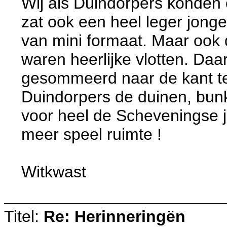
Wij als Duindorpers konden
zat ook een heel leger jong
van mini formaat. Maar ook
waren heerlijke vlotten. Daar
gesommeerd naar de kant te 
Duindorpers de duinen, bunke
voor heel de Scheveningse j
meer speel ruimte !
Witkwast
Titel:
Re: Herinneringën