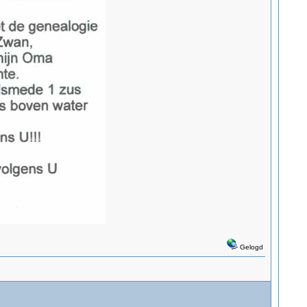
Gelogd