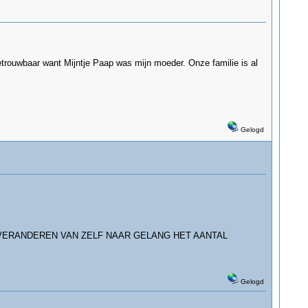
etrouwbaar want Mijntje Paap was mijn moeder. Onze familie is al
Gelogd
VERANDEREN VAN ZELF NAAR GELANG HET AANTAL
Gelogd