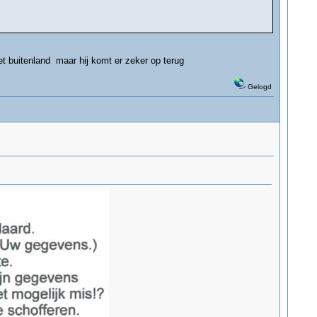
het buitenland maar hij komt er zeker op terug
Gelogd