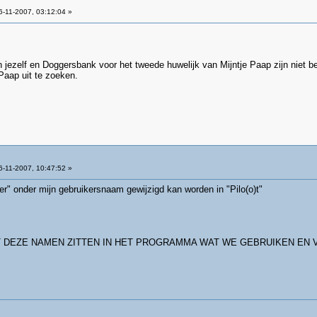
-11-2007, 03:12:04 »
 jezelf en Doggersbank voor het tweede huwelijk van Mijntje Paap zijn niet b
 Paap uit te zoeken.
-11-2007, 10:47:52 »
r" onder mijn gebruikersnaam gewijzigd kan worden in "Pilo(o)t"
 DEZE NAMEN ZITTEN IN HET PROGRAMMA WAT WE GEBRUIKEN EN 