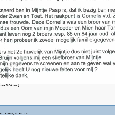
ken 2680 keer.)
2-12-2007, 15:30:14 »