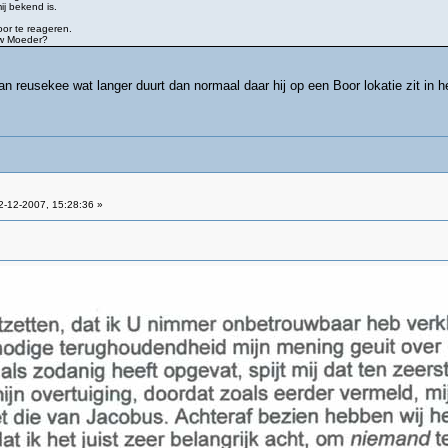
j bekend is.
oor te reageren.
 Uw Moeder?
 van reusekee wat langer duurt dan normaal daar hij op een Boor lokatie zit in 
-12-2007, 15:28:36 »