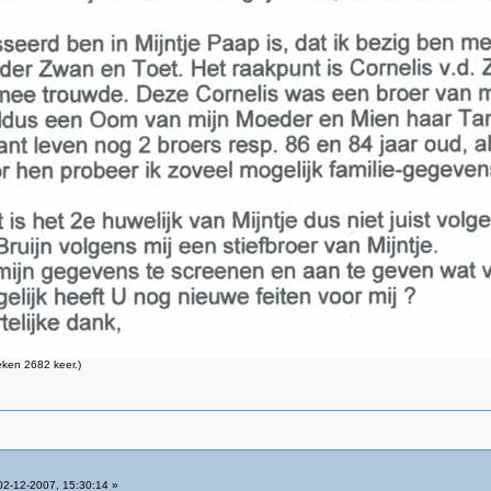
ken 2682 keer.)
2-12-2007, 15:30:14 »