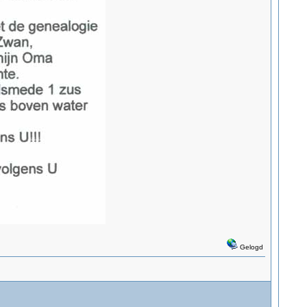
Gelogd