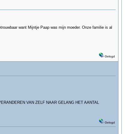
etrouwbaar want Mijntje Paap was mijn moeder. Onze familie is al
Gelogd
VERANDEREN VAN ZELF NAAR GELANG HET AANTAL
Gelogd