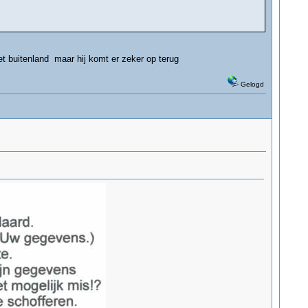
het buitenland maar hij komt er zeker op terug
Gelogd