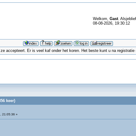
Welkom,
Gast
. Alsjeblie
08-08-2026, 19:30:12
 accepteert. Er is veel kaf onder het koren. Het beste kunt u na registrati
56 keer)
, 21:05:36 »