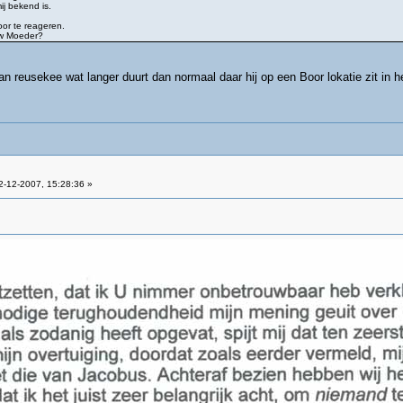
j bekend is.
oor te reageren.
 Uw Moeder?
 van reusekee wat langer duurt dan normaal daar hij op een Boor lokatie zit in 
-12-2007, 15:28:36 »