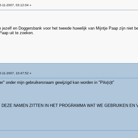
-11-2007, 03:12:04 »
 jezelf en Doggersbank voor het tweede huwelijk van Mijntje Paap zijn niet b
 Paap uit te zoeken.
-11-2007, 10:47:52 »
r" onder mijn gebruikersnaam gewijzigd kan worden in "Pilo(o)t"
 DEZE NAMEN ZITTEN IN HET PROGRAMMA WAT WE GEBRUIKEN EN 