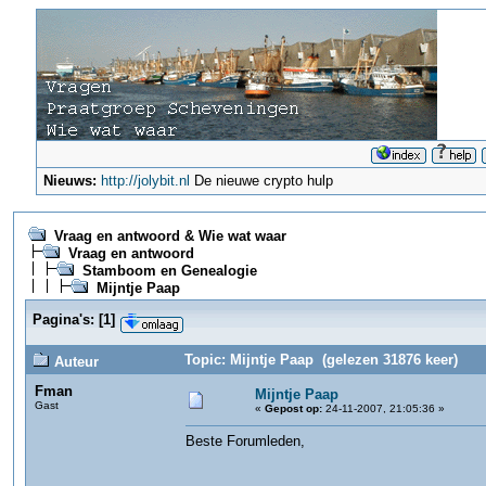
Nieuws:
http://jolybit.nl
De nieuwe crypto hulp
Vraag en antwoord & Wie wat waar
Vraag en antwoord
Stamboom en Genealogie
Mijntje Paap
Pagina's:
[
1
]
Topic: Mijntje Paap (gelezen 31876 keer)
Auteur
Fman
Mijntje Paap
Gast
«
Gepost op:
24-11-2007, 21:05:36 »
Beste Forumleden,