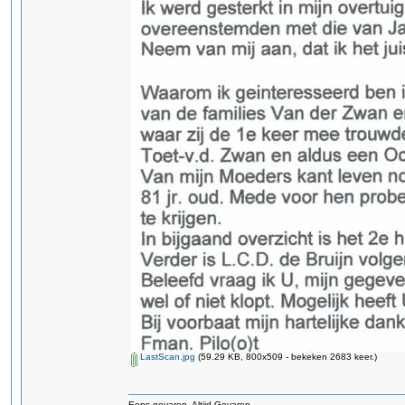
LastScan.jpg
(59.29 KB, 800x509 - bekeken 2683 keer.)
Eens gevaren Altijd Gevaren