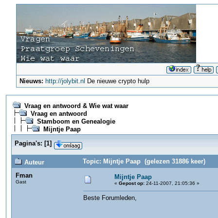
Nieuws:
http://jolybit.nl
De nieuwe crypto hulp
Vraag en antwoord & Wie wat waar
Vraag en antwoord
Stamboom en Genealogie
Mijntje Paap
Pagina's:
[
1
]
Topic: Mijntje Paap (gelezen 31886 keer)
Auteur
Fman
Mijntje Paap
Gast
«
Gepost op:
24-11-2007, 21:05:36 »
Beste Forumleden,