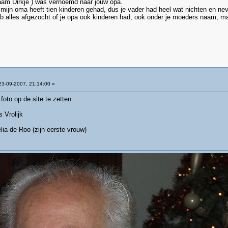
aam Dirkje ) was vernoemd naar jouw opa.
jn oma heeft tien kinderen gehad, dus je vader had heel wat nichten en neve
b alles afgezocht of je opa ook kinderen had, ook onder je moeders naam, maa
3-09-2007, 21:14:00 »
foto op de site te zetten
 Vrolijk
lia de Roo (zijn eerste vrouw)