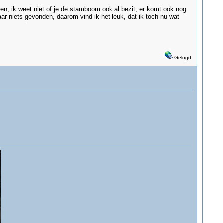
n, ik weet niet of je de stamboom ook al bezit, er komt ook nog
r niets gevonden, daarom vind ik het leuk, dat ik toch nu wat
Gelogd