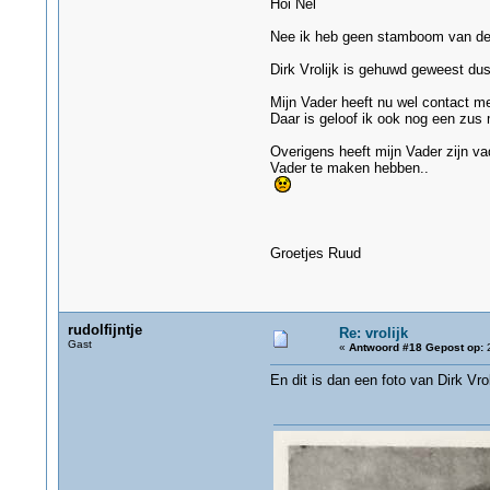
Hoi Nel
Nee ik heb geen stamboom van de F
Dirk Vrolijk is gehuwd geweest du
Mijn Vader heeft nu wel contact met
Daar is geloof ik ook nog een zus m
Overigens heeft mijn Vader zijn va
Vader te maken hebben..
Groetjes Ruud
rudolfijntje
Re: vrolijk
Gast
«
Antwoord #18 Gepost op:
2
En dit is dan een foto van Dirk Vrol