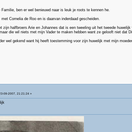
amilie, ben er wel benieuwd naar is leuk je roots te kennen he.
s met Cornelia de Roo en is daarvan inderdaad gescheiden.
 zijn halfbroers Arie en Johannes dat is een tweeling uit het tweede huwelijk v
aar die wil niets met mijn Vader te maken hebben want ze gelooft niet dat Dirk
der wel gekend want hij heeft toestemming voor zijn huwelijk met mijn moeder
3-09-2007, 21:21:24 »
ijk