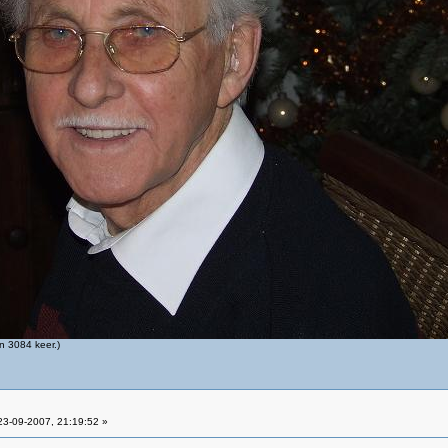
 3084 keer.)
3-09-2007, 21:19:52 »