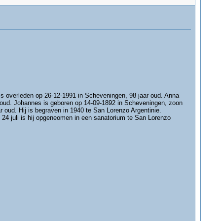
 is overleden op 26-12-1991 in Scheveningen, 98 jaar oud. Anna
 oud. Johannes is geboren op 14-09-1892 in Scheveningen, zoon
 oud. Hij is begraven in 1940 te San Lorenzo Argentinie.
Op 24 juli is hij opgeneomen in een sanatorium te San Lorenzo