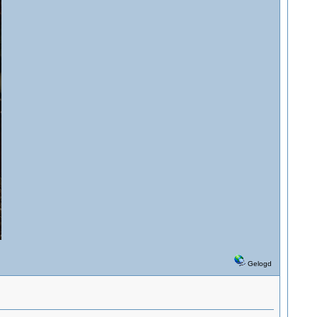
Gelogd