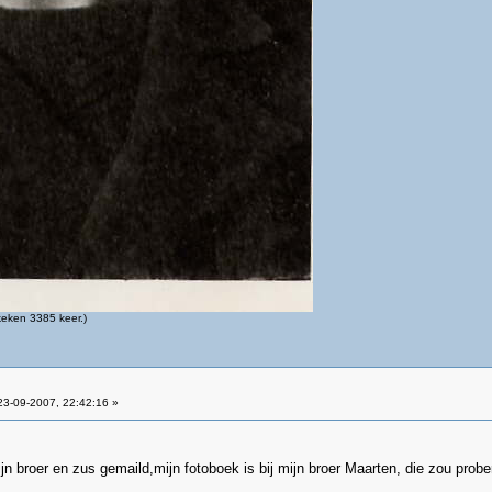
eken 3385 keer.)
3-09-2007, 22:42:16 »
mijn broer en zus gemaild,mijn fotoboek is bij mijn broer Maarten, die zou probe