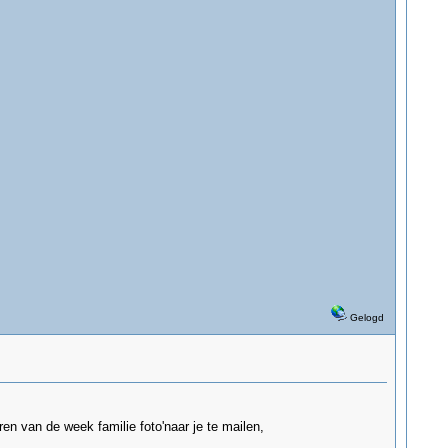
Gelogd
ren van de week familie foto'naar je te mailen,