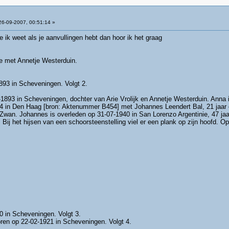
6-09-2007, 00:51:14 »
e ik weet als je aanvullingen hebt dan hoor ik het graag
tie met Annetje Westerduin.
893 in Scheveningen. Volgt 2.
-1893 in Scheveningen, dochter van Arie Vrolijk en Annetje Westerduin. Anna
14 in Den Haag [bron: Aktenummer B454] met Johannes Leendert Bal, 21 jaar
Zwan. Johannes is overleden op 31-07-1940 in San Lorenzo Argentinie, 47 jaar
: Bij het hijsen van een schoorsteenstelling viel er een plank op zijn hoofd. 
0 in Scheveningen. Volgt 3.
ren op 22-02-1921 in Scheveningen. Volgt 4.