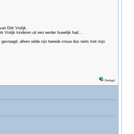
an Dirk Vrolijk.
 Vrolijk kinderen uit een eerder huwelijk had....
 gevraagd, alleen wilde zijn tweede vrouw dus niets met mijn
Gelogd