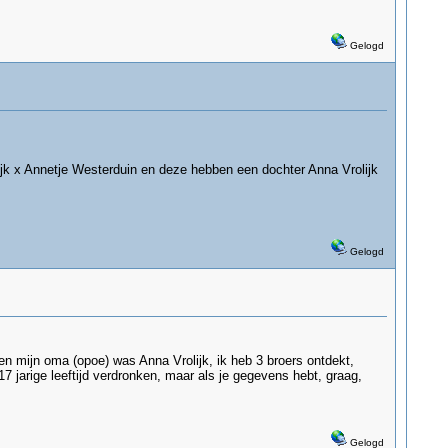
Gelogd
ijk x Annetje Westerduin en deze hebben een dochter Anna Vrolijk
Gelogd
mijn oma (opoe) was Anna Vrolijk, ik heb 3 broers ontdekt,
7 jarige leeftijd verdronken, maar als je gegevens hebt, graag,
Gelogd