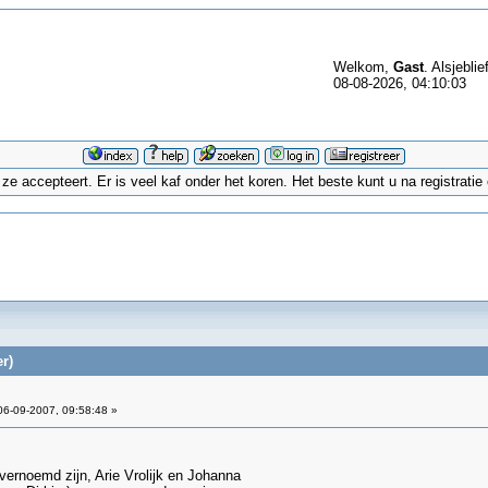
Welkom,
Gast
. Alsjeblie
08-08-2026, 04:10:03
 accepteert. Er is veel kaf onder het koren. Het beste kunt u na registrati
r)
6-09-2007, 09:58:48 »
vernoemd zijn, Arie Vrolijk en Johanna