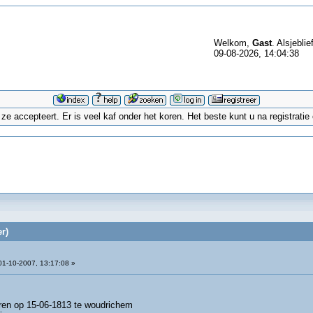
Welkom,
Gast
. Alsjeblie
09-08-2026, 14:04:38
 accepteert. Er is veel kaf onder het koren. Het beste kunt u na registrati
r)
1-10-2007, 13:17:08 »
oren op 15-06-1813 te woudrichem