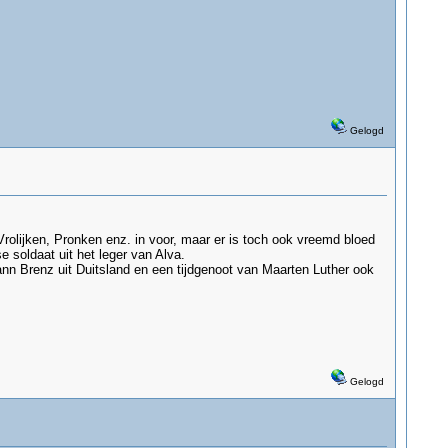
Gelogd
Vrolijken, Pronken enz. in voor, maar er is toch ook vreemd bloed
soldaat uit het leger van Alva.
n Brenz uit Duitsland en een tijdgenoot van Maarten Luther ook
Gelogd