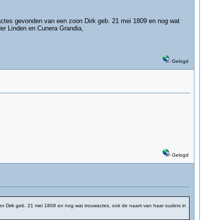
 actes gevonden van een zoon Dirk geb. 21 mei 1809 en nog wat
der Linden en Cunera Grandia,
Gelogd
Gelogd
oon Dirk geb. 21 mei 1809 en nog wat trouwactes, ook de naam van haar ouders in