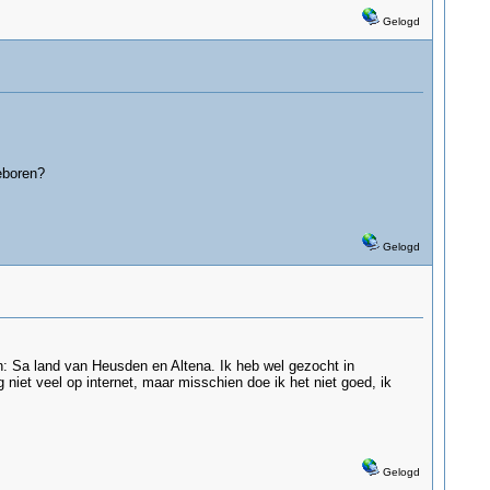
Gelogd
eboren?
Gelogd
n: Sa land van Heusden en Altena. Ik heb wel gezocht in
iet veel op internet, maar misschien doe ik het niet goed, ik
Gelogd