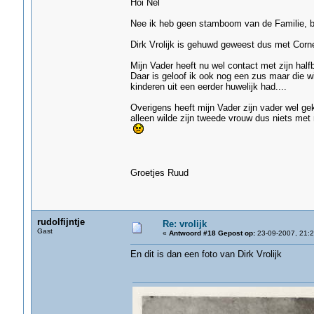
Hoi Nel
Nee ik heb geen stamboom van de Familie, be
Dirk Vrolijk is gehuwd geweest dus met Corn
Mijn Vader heeft nu wel contact met zijn halfb
Daar is geloof ik ook nog een zus maar die wi
kinderen uit een eerder huwelijk had....
Overigens heeft mijn Vader zijn vader wel ge
alleen wilde zijn tweede vrouw dus niets met
Groetjes Ruud
rudolfijntje
Re: vrolijk
Gast
«
Antwoord #18 Gepost op:
23-09-2007, 21:2
En dit is dan een foto van Dirk Vrolijk