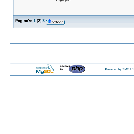
Pagina's:
1
[
2
]
3
Powered by SMF 1.1