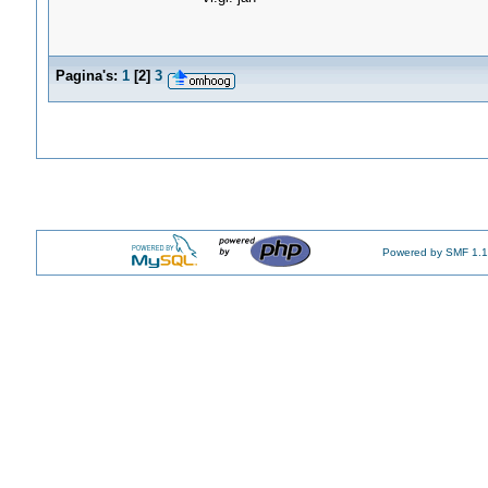
Pagina's:
1
[
2
]
3
Powered by SMF 1.1