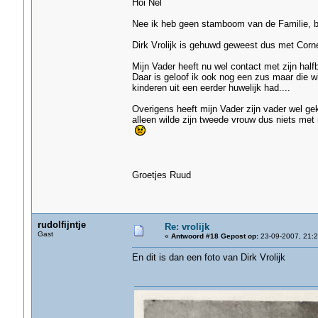
Hoi Nel
Nee ik heb geen stamboom van de Familie, be
Dirk Vrolijk is gehuwd geweest dus met Corn
Mijn Vader heeft nu wel contact met zijn halfb
Daar is geloof ik ook nog een zus maar die wi
kinderen uit een eerder huwelijk had....
Overigens heeft mijn Vader zijn vader wel ge
alleen wilde zijn tweede vrouw dus niets met
Groetjes Ruud
rudolfijntje
Re: vrolijk
Gast
«
Antwoord #18 Gepost op:
23-09-2007, 21:2
En dit is dan een foto van Dirk Vrolijk