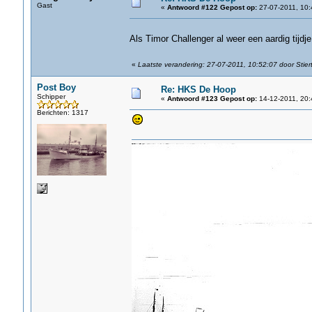
Gast
«
Antwoord #122 Gepost op:
27-07-2011, 10:
Als Timor Challenger al weer een aardig tijdje 
«
Laatste verandering: 27-07-2011, 10:52:07 door Stiert
Post Boy
Re: HKS De Hoop
Schipper
«
Antwoord #123 Gepost op:
14-12-2011, 20:
Berichten: 1317