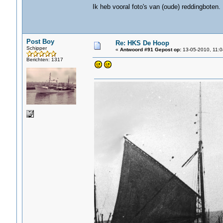
Ik heb vooral foto's van (oude) reddingboten
Post Boy
Re: HKS De Hoop
Schipper
«
Antwoord #91 Gepost op:
13-05-2010, 11:0
Berichten: 1317