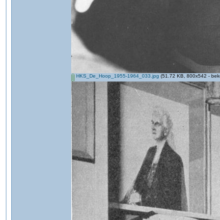
HKS_De_Hoop_1955-1964_033.jpg
(51.72 KB, 800x542 - bek