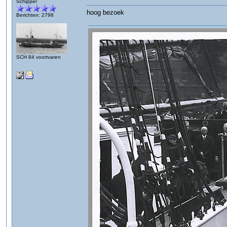
Schipper
hoog bezoek
Berichten: 2798
SCH 84 voortvaren