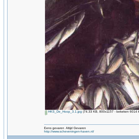
HKS_De_Hoop_3.1.jpg
(74.33 KB, 800x1157 - bekeken 6014 k
Eens gevaren Altijd Gevaren
http://www.scheveningen-haven.nl/