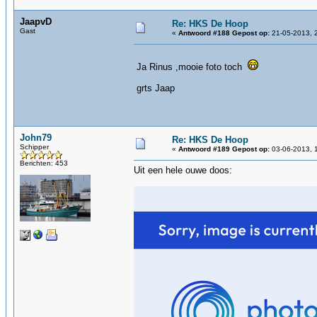
JaapvD
Re: HKS De Hoop
Gast
«
Antwoord #188 Gepost op:
21-05-2013, 
Ja Rinus ,mooie foto toch
grts Jaap
John79
Re: HKS De Hoop
Schipper
«
Antwoord #189 Gepost op:
03-06-2013, 
Berichten: 453
Uit een hele ouwe doos: