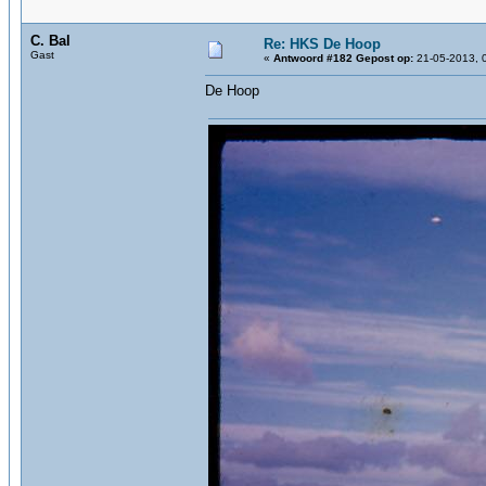
C. Bal
Re: HKS De Hoop
Gast
«
Antwoord #182 Gepost op:
21-05-2013, 0
De Hoop