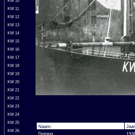
KW 10
KW 11
KW 12
KW 13
KW 14
KW 15
KW 16
KW 17
KW 18
KW 19
KW 20
KW 21
KW 22
KW 23
KW 24
KW 25
Naam:
Jaar
KW 26
Deining
193