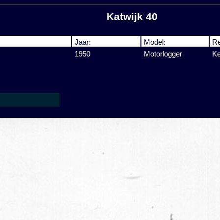
Katwijk 40
Jaar:
Model:
Re
1950
Motorlogger
Ke