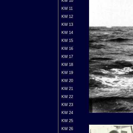
KW 10
KW 11
KW 12
KW 13
KW 14
KW 15
KW 16
KW 17
KW 18
KW 19
KW 20
KW 21
KW 22
KW 23
KW 24
KW 25
KW 26