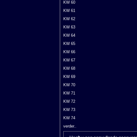
KW 60
KW 61
KW 62
KW 63
KW 64
KW 65
KW 66
KW 67
KW 68
KW 69
KW 70
KW 71
KW 72
KW 73
KW 74
verder..