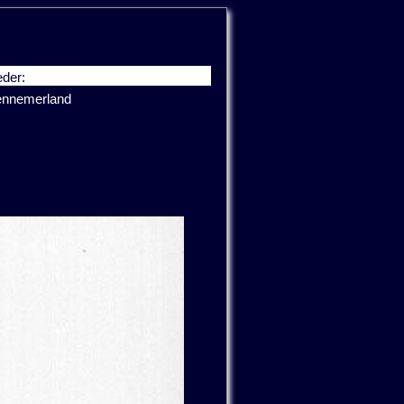
der:
nnemerland