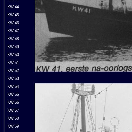
KW 44
KW 45
KW 46
KW 47
KW 48
KW 49
KW 50
KW 51
KW 52
KW 53
KW 54
KW 55
KW 56
KW 57
KW 58
KW 59