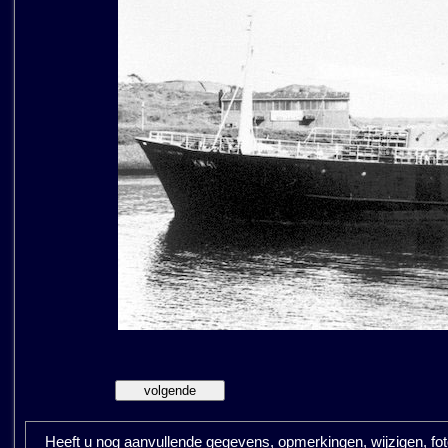
Heeft u nog aanvullende gegevens, opmerkingen, wijzigen, fotos