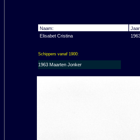
Naam:
Jaar
Elisabet Cristina
196
Schippers vanaf 1900:
1963 Maarten Jonker