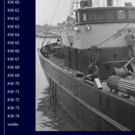
KW 60
KW 61
KW 62
KW 63
KW 64
KW 65
KW 66
KW 67
KW 68
KW 69
KW 70
KW 71
KW 72
KW 73
KW 74
verder..