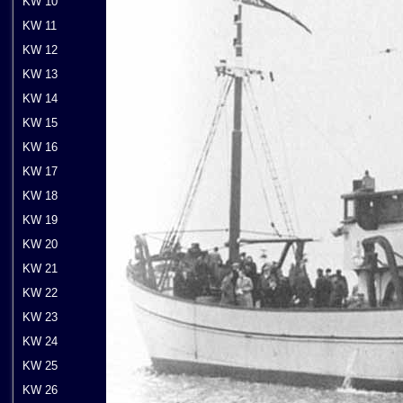
KW 10
KW 11
KW 12
KW 13
KW 14
KW 15
KW 16
KW 17
KW 18
KW 19
KW 20
KW 21
KW 22
KW 23
KW 24
KW 25
KW 26