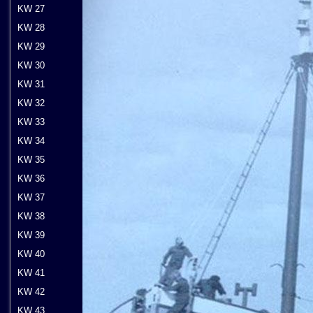
KW 27
KW 28
KW 29
KW 30
KW 31
KW 32
KW 33
KW 34
KW 35
KW 36
KW 37
KW 38
KW 39
KW 40
KW 41
KW 42
KW 43