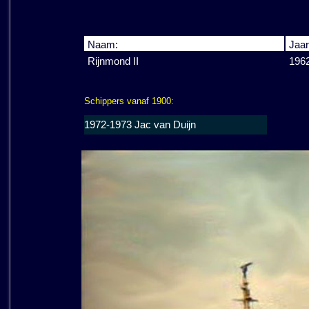
Naam:
Jaar
Rijnmond II
196
Schippers vanaf 1900:
1972-1973 Jac van Duijn