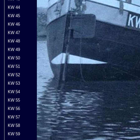
KW 44
KW 45
KW 46
KW 47
KW 48
KW 49
KW 50
KW 51
KW 52
KW 53
KW 54
KW 55
KW 56
KW 57
KW 58
KW 59