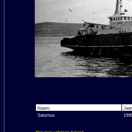
Naam:
Jaar
Saturnus
199