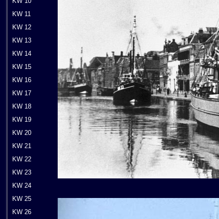
KW 10
KW 11
KW 12
KW 13
KW 14
KW 15
KW 16
KW 17
KW 18
KW 19
KW 20
KW 21
KW 22
KW 23
KW 24
KW 25
KW 26