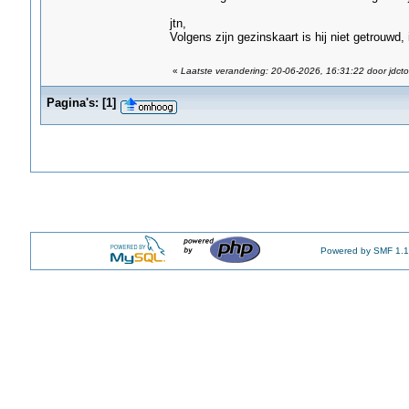
jtn,
Volgens zijn gezinskaart is hij niet getrouwd, 
«
Laatste verandering: 20-06-2026, 16:31:22 door jdct
Pagina's:
[
1
]
Powered by SMF 1.1