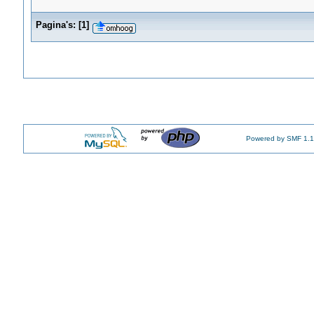
Pagina's:
[
1
]
Powered by SMF 1.1