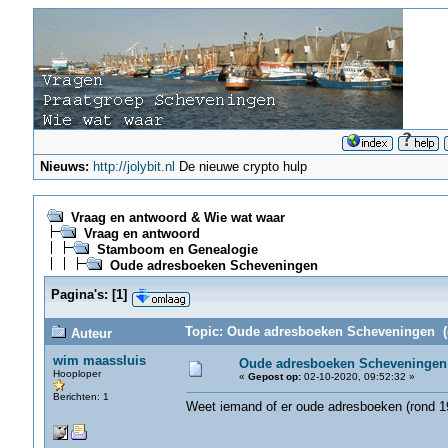
Nieuws:
http://jolybit.nl
De nieuwe crypto hulp
Vraag en antwoord & Wie wat waar
Vraag en antwoord
Stamboom en Genealogie
Oude adresboeken Scheveningen
Pagina's:
[
1
]
Topic: Oude adresboeken Scheveningen (g
Auteur
wim maassluis
Oude adresboeken Scheveningen
Hooploper
«
Gepost op:
02-10-2020, 09:52:32 »
Berichten: 1
Weet iemand of er oude adresboeken (rond 19