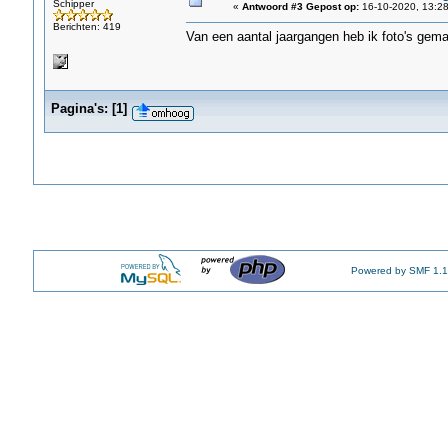
Schipper
«
Antwoord #3 Gepost op:
16-10-2020, 13:28
Berichten: 419
Van een aantal jaargangen heb ik foto's gemaa
Pagina's:
[
1
]
Powered by SMF 1.1