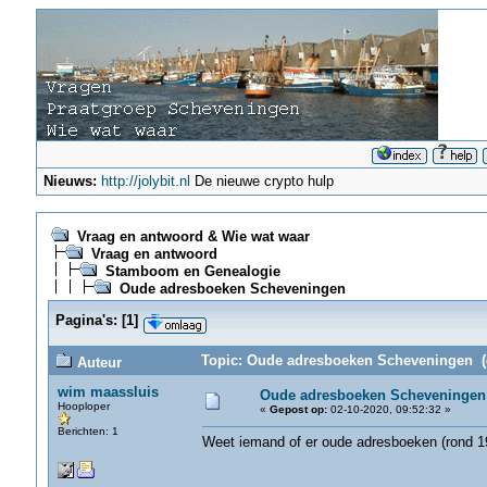
Nieuws:
http://jolybit.nl
De nieuwe crypto hulp
Vraag en antwoord & Wie wat waar
Vraag en antwoord
Stamboom en Genealogie
Oude adresboeken Scheveningen
Pagina's:
[
1
]
Topic: Oude adresboeken Scheveningen (g
Auteur
wim maassluis
Oude adresboeken Scheveningen
Hooploper
«
Gepost op:
02-10-2020, 09:52:32 »
Berichten: 1
Weet iemand of er oude adresboeken (rond 19