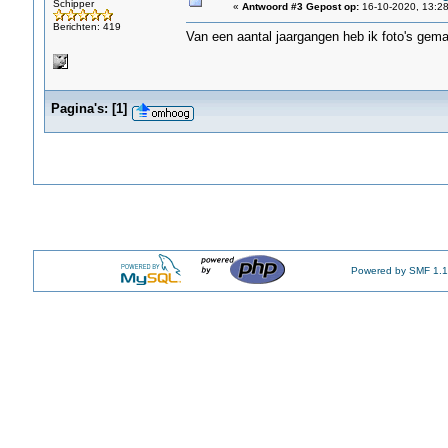
Schipper
«
Antwoord #3 Gepost op:
16-10-2020, 13:28
Berichten: 419
Van een aantal jaargangen heb ik foto's gemaa
Pagina's:
[
1
]
Powered by SMF 1.1