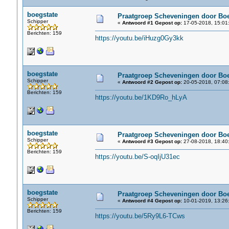
boegstate
Praatgroep Scheveningen door Boe
Schipper
«
Antwoord #1 Gepost op:
17-05-2018, 15:01
Berichten: 159
https://youtu.be/iHuzg0Gy3kk
boegstate
Praatgroep Scheveningen door Boe
Schipper
«
Antwoord #2 Gepost op:
20-05-2018, 07:08
Berichten: 159
https://youtu.be/1KD9Ro_hLyA
boegstate
Praatgroep Scheveningen door Boe
Schipper
«
Antwoord #3 Gepost op:
27-08-2018, 18:40
Berichten: 159
https://youtu.be/S-oqIjU31ec
boegstate
Praatgroep Scheveningen door Boe
Schipper
«
Antwoord #4 Gepost op:
10-01-2019, 13:26
Berichten: 159
https://youtu.be/5Ry9L6-TCws