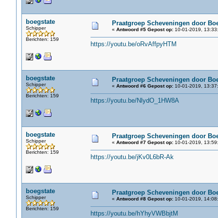
boegstate
Praatgroep Scheveningen door Boe
Schipper
«
Antwoord #5 Gepost op:
10-01-2019, 13:33
Berichten: 159
https://youtu.be/oRvAffpyHTM
boegstate
Praatgroep Scheveningen door Boe
Schipper
«
Antwoord #6 Gepost op:
10-01-2019, 13:37
Berichten: 159
https://youtu.be/NlydO_1HW8A
boegstate
Praatgroep Scheveningen door Boe
Schipper
«
Antwoord #7 Gepost op:
10-01-2019, 13:59
Berichten: 159
https://youtu.be/jKv0L6bR-Ak
boegstate
Praatgroep Scheveningen door Boe
Schipper
«
Antwoord #8 Gepost op:
10-01-2019, 14:08
Berichten: 159
https://youtu.be/hYhyVWBbjtM