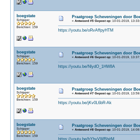
boegstate
Praatgroep Scheveningen door Boe
Schipper
«
Antwoord #5 Gepost op:
10-01-2019, 13:33
Berichten: 159
https://youtu.be/oRvAffpyHTM
boegstate
Praatgroep Scheveningen door Boe
Schipper
«
Antwoord #6 Gepost op:
10-01-2019, 13:37
Berichten: 159
https://youtu.be/NlydO_1HW8A
boegstate
Praatgroep Scheveningen door Boe
Schipper
«
Antwoord #7 Gepost op:
10-01-2019, 13:59
Berichten: 159
https://youtu.be/jKv0L6bR-Ak
boegstate
Praatgroep Scheveningen door Boe
Schipper
«
Antwoord #8 Gepost op:
10-01-2019, 14:08
Berichten: 159
https://youtu.be/hYhyVWBbjtM