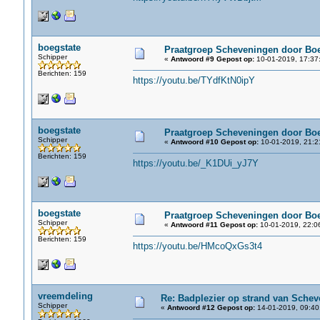
boegstate
Praatgroep Scheveningen door Boe
Schipper
«
Antwoord #9 Gepost op:
10-01-2019, 17:37
Berichten: 159
https://youtu.be/TYdfKtN0ipY
boegstate
Praatgroep Scheveningen door Boe
Schipper
«
Antwoord #10 Gepost op:
10-01-2019, 21:2
Berichten: 159
https://youtu.be/_K1DUi_yJ7Y
boegstate
Praatgroep Scheveningen door Boe
Schipper
«
Antwoord #11 Gepost op:
10-01-2019, 22:0
Berichten: 159
https://youtu.be/HMcoQxGs3t4
vreemdeling
Re: Badplezier op strand van Schev
Schipper
«
Antwoord #12 Gepost op:
14-01-2019, 09:40