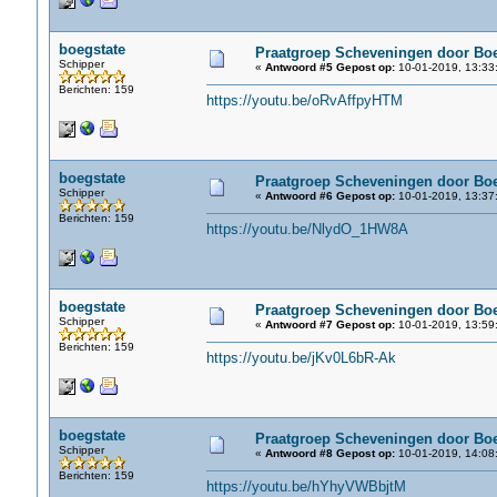
boegstate
Praatgroep Scheveningen door Boe
Schipper
«
Antwoord #5 Gepost op:
10-01-2019, 13:33
Berichten: 159
https://youtu.be/oRvAffpyHTM
boegstate
Praatgroep Scheveningen door Boe
Schipper
«
Antwoord #6 Gepost op:
10-01-2019, 13:37
Berichten: 159
https://youtu.be/NlydO_1HW8A
boegstate
Praatgroep Scheveningen door Boe
Schipper
«
Antwoord #7 Gepost op:
10-01-2019, 13:59
Berichten: 159
https://youtu.be/jKv0L6bR-Ak
boegstate
Praatgroep Scheveningen door Boe
Schipper
«
Antwoord #8 Gepost op:
10-01-2019, 14:08
Berichten: 159
https://youtu.be/hYhyVWBbjtM