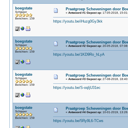
boegstate
Praatgroep Scheveningen door Boe
Schipper
«
Antwoord #1 Gepost op:
17-05-2018, 15:01
Berichten: 159
https://youtu.be/iHuzg0Gy3kk
boegstate
Praatgroep Scheveningen door Boe
Schipper
«
Antwoord #2 Gepost op:
20-05-2018, 07:08
Berichten: 159
https://youtu.be/1KD9Ro_hLyA
boegstate
Praatgroep Scheveningen door Boe
Schipper
«
Antwoord #3 Gepost op:
27-08-2018, 18:40
Berichten: 159
https://youtu.be/S-oqIjU31ec
boegstate
Praatgroep Scheveningen door Boe
Schipper
«
Antwoord #4 Gepost op:
10-01-2019, 13:26
Berichten: 159
https://youtu.be/5Ry9L6-TCws