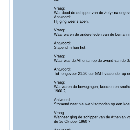
Vraag:
Wat deed de schipper van de Zefyr na ongev
Antwoord:
Hij ging weer slapen.
Vraag:
Waar waren de andere leden van de bemanni
Antwoord:
Slapend in hun hut.
Vraag:
Waar was de Athenian op de avond van de 3e
Antwoord:
Tot ongeveer 21.30 uur GMT vissende op een
Vraag:
Wat waren de bewegingen, koersen en snelh
1960 ?,.
Antwoord :
Stomend naar nieuwe visgronden op een koer
Vraag:
Wanneer ging de schipper van de Athenian voo
de 3e Oktober 1960 ?