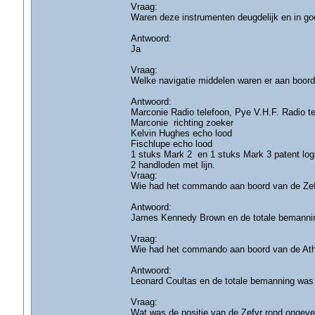
Vraag:
Waren deze instrumenten deugdelijk en in go
Antwoord:
Ja
Vraag:
Welke navigatie middelen waren er aan boord
Antwoord:
Marconie Radio telefoon, Pye V.H.F. Radio te
Marconie richting zoeker
Kelvin Hughes echo lood
Fischlupe echo lood
1 stuks Mark 2 en 1 stuks Mark 3 patent log
2 handloden met lijn.
Vraag:
Wie had het commando aan boord van de Zef
Antwoord:
James Kennedy Brown en de totale bemanni
Vraag:
Wie had het commando aan boord van de Ath
Antwoord:
Leonard Coultas en de totale bemanning was
Vraag:
Wat was de positie van de Zefyr rond ongev