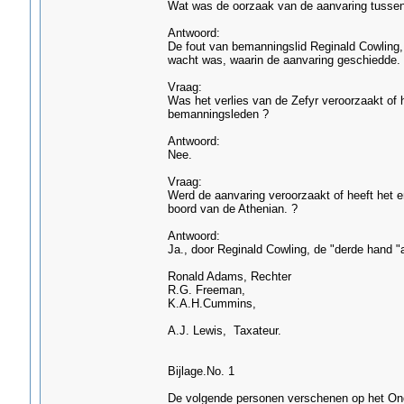
Wat was de oorzaak van de aanvaring tussen
Antwoord:
De fout van bemanningslid Reginald Cowling, d
wacht was, waarin de aanvaring geschiedde.
Vraag:
Was het verlies van de Zefyr veroorzaakt of 
bemanningsleden ?
Antwoord:
Nee.
Vraag:
Werd de aanvaring veroorzaakt of heeft het 
boord van de Athenian. ?
Antwoord:
Ja., door Reginald Cowling, de "derde hand "
Ronald Adams, Rechter
R.G. Freeman,
K.A.H.Cummins,
A.J. Lewis, Taxateur.
Bijlage.No. 1
De volgende personen verschenen op het On