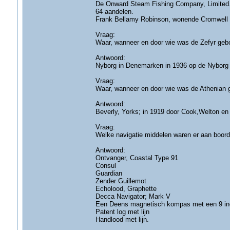
De Onward Steam Fishing Company, Limited., 
64 aandelen.
Frank Bellamy Robinson, wonende Cromwell R
Vraag:
Waar, wanneer en door wie was de Zefyr geb
Antwoord:
Nyborg in Denemarken in 1936 op de Nyborg
Vraag:
Waar, wanneer en door wie was de Athenian
Antwoord:
Beverly, Yorks; in 1919 door Cook,Welton en
Vraag:
Welke navigatie middelen waren er aan boord
Antwoord:
Ontvanger, Coastal Type 91
Consul
Guardian
Zender Guillemot
Echolood, Graphette
Decca Navigator; Mark V
Een Deens magnetisch kompas met een 9 inch
Patent log met lijn
Handlood met lijn.