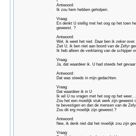
\
Antwoord:
Ik zou hem hebben geholpen.
Vraag:
En denkt U stellig met het oog op het toen he
geweest. ?
Antwoord:
Wel, ik weet het niet. Daar ben ik zeker over.
Ziet U, ik ben niet aan boord van de Zefyr g
Ik heb alleen de verklaring van de schipper 
Vraag.
Ja, dat waardeer ik. U had steeds het gevaar
Antwoord:
Dat was steeds in mijn gedachten.
Vraag:
Dat waardeer ik in U
Ik wil U nu vragen met het oog op het weer....
Zou het een moeilijk stuk werk zijn geweest 
te bevestigen en dan de mensen van de Zefyr a
Zou dit erg moeilijk zijn geweest.?
Antwoord:
Nee, ik denk niet dat het moeilijk zou zijn ge
Vraag: