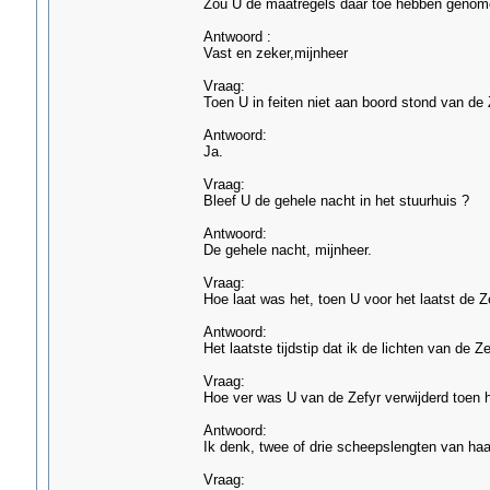
Zou U de maatregels daar toe hebben genome
Antwoord :
Vast en zeker,mijnheer
Vraag:
Toen U in feiten niet aan boord stond van de Z
Antwoord:
Ja.
Vraag:
Bleef U de gehele nacht in het stuurhuis ?
Antwoord:
De gehele nacht, mijnheer.
Vraag:
Hoe laat was het, toen U voor het laatst de Z
Antwoord:
Het laatste tijdstip dat ik de lichten van de 
Vraag:
Hoe ver was U van de Zefyr verwijderd toen h
Antwoord:
Ik denk, twee of drie scheepslengten van ha
Vraag: