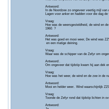
Antwoord:
In de Noordzee zo ongeveer veertig mijl van
Lagen voor anker en hadden voor die dag de v
Vraag:
Hoe was de weersgesteldheid, de wind en de
1960. ?
Antwoord:
Het was goed en mooi weer, De wind was ZZ
en een matige deining.
Vraag:
Waar was de schipper van de Zefyr om onge
Antwoord:.
Om ongeveer dat tijdstip kwam hij aan dek e
Vraag:
Hoe was het weer, de wind en de zee in de nab
Antwoord:
Mooi en helder weer.. Wind waarschijnlijk ZZ
Vraag:
Toonde de Zefyr rond dat tijdstip lichten in
Antwoord:
Ja.