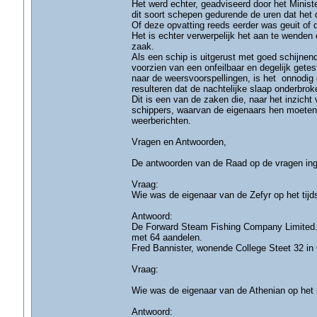
Het werd echter, geadviseerd door het Minist
dit soort schepen gedurende de uren dat het 
Of deze opvatting reeds eerder was geuit of d
Het is echter verwerpelijk het aan te wenden 
zaak.
Als een schip is uitgerust met goed schijnende
voorzien van een onfeilbaar en degelijk getes
naar de weersvoorspellingen, is het onnodig
resulteren dat de nachtelijke slaap onderbrok
Dit is een van de zaken die, naar het inzic
schippers, waarvan de eigenaars hen moeten 
weerberichten.
Vragen en Antwoorden,
De antwoorden van de Raad op de vragen inge
Vraag:
Wie was de eigenaar van de Zefyr op het tijd
Antwoord:
De Forward Steam Fishing Company Limited., 
met 64 aandelen.
Fred Bannister, wonende College Steet 32 in
Vraag:
Wie was de eigenaar van de Athenian op het 
Antwoord: