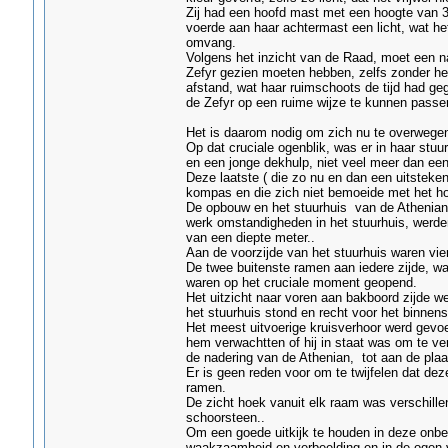
Zij had een hoofd mast met een hoogte van 3
voerde aan haar achtermast een licht, wat he
omvang.
Volgens het inzicht van de Raad, moet een n
Zefyr gezien moeten hebben, zelfs zonder het
afstand, wat haar ruimschoots de tijd had ge
de Zefyr op een ruime wijze te kunnen passe
Het is daarom nodig om zich nu te overwegen 
Op dat cruciale ogenblik, was er in haar stu
en een jonge dekhulp, niet veel meer dan een 
Deze laatste ( die zo nu en dan een uitsteke
kompas en die zich niet bemoeide met het ho
De opbouw en het stuurhuis van de Athenian 
werk omstandigheden in het stuurhuis, werden
van een diepte meter..
Aan de voorzijde van het stuurhuis waren vie
De twee buitenste ramen aan iedere zijde, 
waren op het cruciale moment geopend.
Het uitzicht naar voren aan bakboord zijde w
het stuurhuis stond en recht voor het binnen
Het meest uitvoerige kruisverhoor werd gevo
hem verwachtten of hij in staat was om te vert
de nadering van de Athenian, tot aan de plaa
Er is geen reden voor om te twijfelen dat deze
ramen.
De zicht hoek vanuit elk raam was verschil
schoorsteen..
Om een goede uitkijk te houden in deze onb
waakzaamheid en verbeelding en in de ogen va