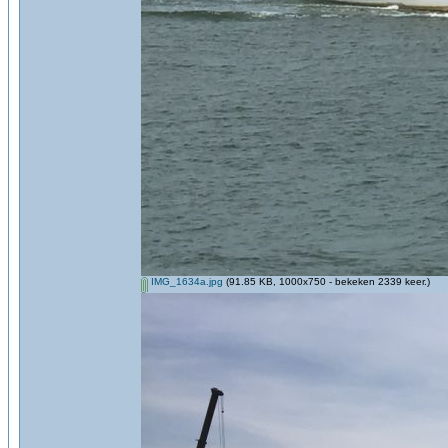
IMG_1634a.jpg
(91.85 KB, 1000x750 - bekeken 2339 keer.)