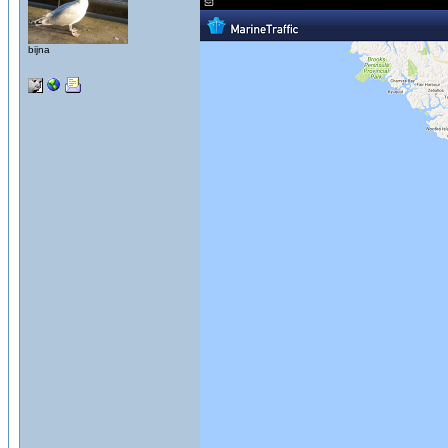
bijna