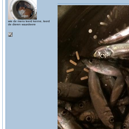
wie de mens leerd kenne, leerd
de dieren waardeere